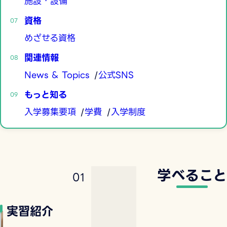
施設・設備
資格
めざせる資格
関連情報
News & Topics
公式SNS
もっと知る
入学募集要項
学費
入学制度
学べること
0
1
実習紹介