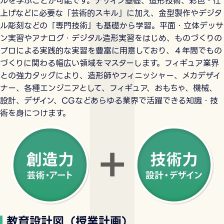
ルを学ぶことが可能です。デザイン基礎、造形技術、彩色・仕
上げなどに必要な「芸術的スキル」に加え、金型製作やデジタ
ル彫刻などの「専門技術」も基礎から学習。平面・立体デッサ
ン実習やアナログ・デジタル造形実習をはじめ、ものづくりの
プロによる実践的な実習を豊富に用意しており、４年間でもの
づくりに関わる幅広い領域をマスターします。フィギュア業界
との強力タッグにより、造形師やフィニッシャー、メカデザイ
ナー、各種エンジニアとして、フィギュア、おもちゃ、機械、
設計、デザイン、CGなどあらゆる業界で活躍できる知識・技
術を身につけます。
教育設計図（授業計画）