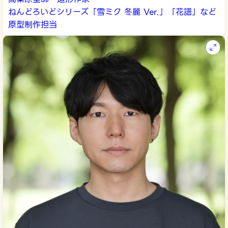
ねんどろいどシリーズ「雪ミク 冬麗 Ver.」「花譜」など
原型制作担当