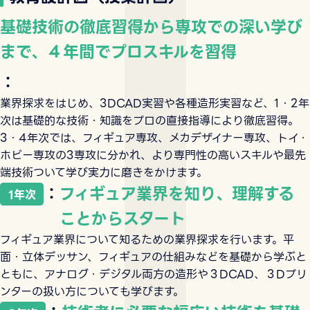
基礎技術の徹底習得から専攻での深い学び
まで、４年間でプロスキルを習得
：
業界探求をはじめ、3DCAD実習や各種造形実習など、1・2年
次は基礎的な技術・知識をプロの直接指導により徹底習得。
3・4年次では、フィギュア専攻、メカデザイナー専攻、トイ・
ホビー専攻の3専攻に分かれ、より専門性の高いスキルや最先
端技術ついて学び実力に磨きをかけます。
：
フィギュア業界を知り、理解する
1年次
ことからスタート
フィギュア業界について知るための業界探求を行います。平
面・立体デッサン、フィギュアの仕組みなどを基礎から学ぶと
ともに、アナログ・デジタル両方の造形や３DCAD、３Dプリ
ンターの扱い方についても学びます。