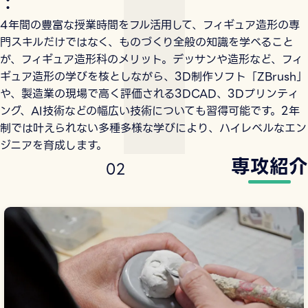
：
4年間の豊富な授業時間をフル活用して、フィギュア造形の専
門スキルだけではなく、ものづくり全般の知識を学べること
が、フィギュア造形科のメリット。デッサンや造形など、フィ
ギュア造形の学びを核としながら、3D制作ソフト「ZBrush」
や、製造業の現場で高く評価される3DCAD、3Dプリンティ
ング、AI技術などの幅広い技術についても習得可能です。2年
制では叶えられない多種多様な学びにより、ハイレベルなエン
ジニアを育成します。
専攻紹介
0
2