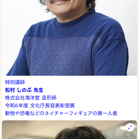
特別講師
松村 しのぶ 先生
株式会社海洋堂 造形師
令和6年度 文化庁長官表彰受賞
動物や恐竜などのネイチャーフィギュアの第一人者