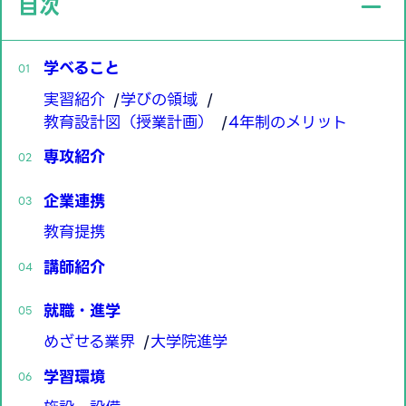
目次
学べること
実習紹介
学びの領域
教育設計図（授業計画）
4年制のメリット
専攻紹介
企業連携
教育提携
講師紹介
就職・進学
めざせる業界
大学院進学
学習環境