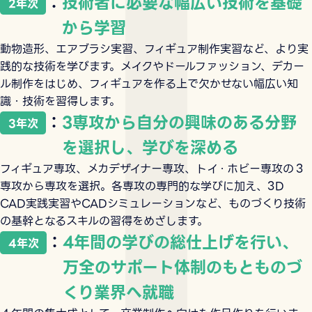
：
技術者に必要な幅広い技術を基礎
2年次
から学習
動物造形、エアブラシ実習、フィギュア制作実習など、より実
践的な技術を学びます。メイクやドールファッション、デカー
ル制作をはじめ、フィギュアを作る上で欠かせない幅広い知
識・技術を習得します。
：
3専攻から自分の興味のある分野
3年次
を選択し、学びを深める
フィギュア専攻、メカデザイナー専攻、トイ・ホビー専攻の３
専攻から専攻を選択。各専攻の専門的な学びに加え、3D
CAD実践実習やCADシミュレーションなど、ものづくり技術
の基幹となるスキルの習得をめざします。
：
4年間の学びの総仕上げを行い、
4年次
万全のサポート体制のもとものづ
くり業界へ就職