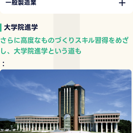
一般製造業
大学院進学
さらに高度なものづくりスキル習得をめざ
し、大学院進学という道も
：