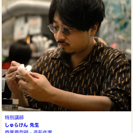
特別講師
しゅらけん 先生
商業原型師・造形作家