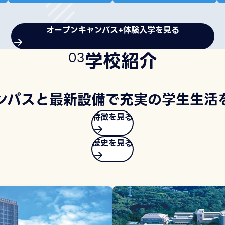
オープンキャンパス+体験入学を見る
学校紹介
0
3
ンパスと最新設備で充実の学生生活
特徴を見る
歴史を見る