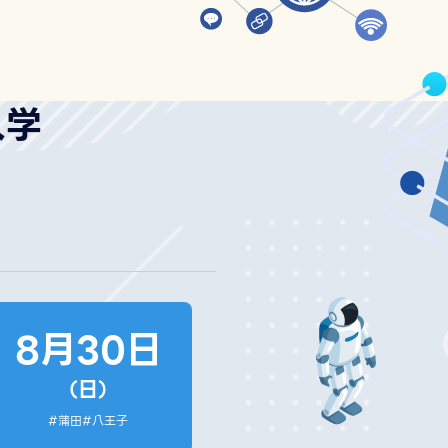
入学
8月30日
（日）
#蒲田
#八王子