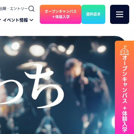
出願・エントリー
オープンキャンパス
資料請求
＋体験入学
イベント情報
オープンキャンパス
＋体験入学