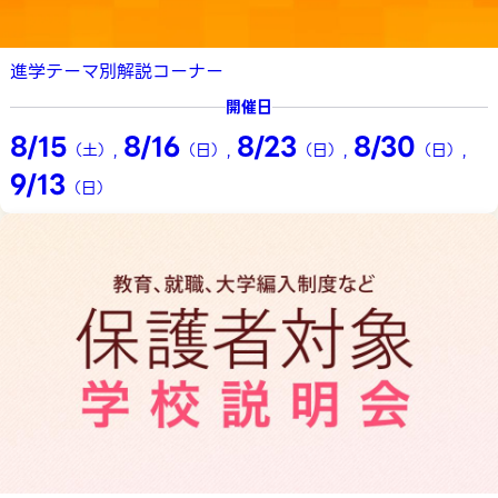
進学テーマ別解説コーナー
開催日
8/15
8/16
8/23
8/30
（土）
,
（日）
,
（日）
,
（日）
,
9/13
（日）