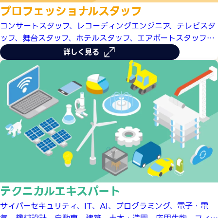
プロフェッショナルスタッフ
コンサートスタッフ、レコーディングエンジニア、テレビスタ
ッフ、舞台スタッフ、ホテルスタッフ、エアポートスタッフ、
スポーツトレーナー、鍼灸師など、人々のライフスタイルやエ
詳しく見る
ンターテイメントを支える仕事に興味のある方のための体験入
学メニュー。
テクニカルエキスパート
サイバーセキュリティ、IT、AI、プログラミング、電子・電
気、機械設計、自動車、建築、土木・造園、応用生物、フィギ