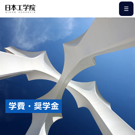
このページの本文へ
学費・奨学金