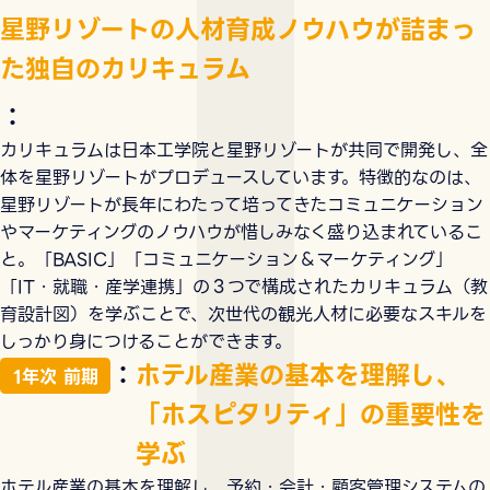
星野リゾートの人材育成ノウハウが詰まっ
た独自のカリキュラム
：
カリキュラムは日本工学院と星野リゾートが共同で開発し、全
体を星野リゾートがプロデュースしています。特徴的なのは、
星野リゾートが長年にわたって培ってきたコミュニケーション
やマーケティングのノウハウが惜しみなく盛り込まれているこ
と。「BASIC」「コミュニケーション＆マーケティング」
「IT・就職・産学連携」の３つで構成されたカリキュラム（教
育設計図）を学ぶことで、次世代の観光人材に必要なスキルを
しっかり身につけることができます。
：
ホテル産業の基本を理解し、
1年次 前期
「ホスピタリティ」の重要性を
学ぶ
ホテル産業の基本を理解し、予約・会計・顧客管理システムの