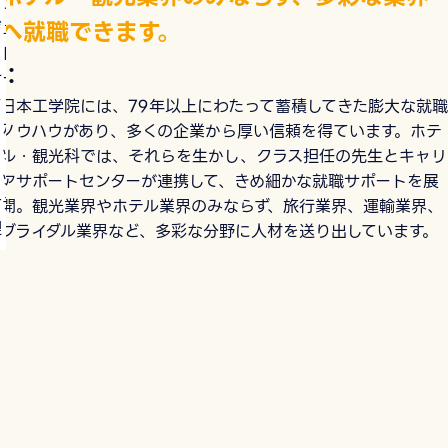
ロント、コンシェ
へ就職できます。
ジュ、ベルスタッ
、ドアスタッフ、客
：
サービス、レスト
ン・宴会サービ
日本工学院には、79年以上にわたって蓄積してきた膨大な就職
、ホテルイベント
ノウハウがあり、多くの企業から厚い信頼を得ています。ホテ
タッフ、ブライダル
ル・観光科では、それらを生かし、クラス担任の先生とキャリ
タッフ、企画・マ
アサポートセンターが連携して、きめ細かな就職サポートを展
ケティング、施設
開。観光業界やホテル業界のみならず、旅行業界、運輸業界、
 など
ブライダル業界など、多彩な分野に人材を送り出しています。