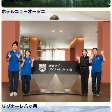
ど、サービス向上につながるスキルを身につけます。
ホテルニューオータニ
ホテルビジネス英語
ネイティブスピーカーの先生から、英会話やホテルの現場で
よく使う言い回しなどを学び、英語で自分の考えを伝える能
力を身につけます。
リゾナーレ八ヶ岳