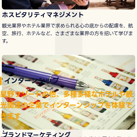
ホスピタリティマネジメント
観光業界やホテル業界で求められる心の底からの配慮を、航
空、旅行、ホテルなど、さまざまな業界の方を招いて学びま
す。
もっと見る
インターンシップ
星野リゾートの他、多種多様なホテルや観
光関連の企業でインターンシップを体験で
きます
：
ブランドマーケティング