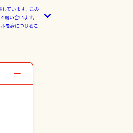
催しています。この
で競い合います。
キルを身につけるこ