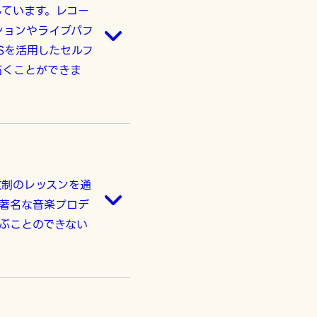
ています。レコー
ションやライブパフ
Sを活用したセルフ
拓くことができま
数制のレッスンを通
著名な音楽プロデ
ぶことのできない