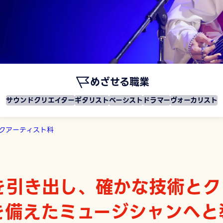
めざせる職業
サウンドクリエイター
ギタリスト
ベーシスト
ドラマー
ヴォーカリスト
クアーティスト科
を引き出し、確かな技術とク
を備えたミュージシャンへと