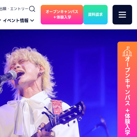
出願・エントリー
オープンキャンパス
資料請求
＋体験入学
イベント情報
オープンキャンパス
＋体験入学