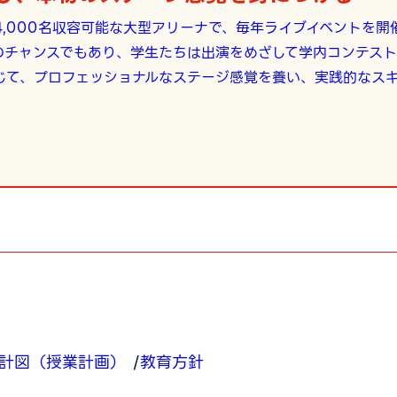
4,000名収容可能な大型アリーナで、毎年ライブイベントを開
のチャンスでもあり、学生たちは出演をめざして学内コンテスト
じて、プロフェッショナルなステージ感覚を養い、実践的なス
計図（授業計画）
教育方針