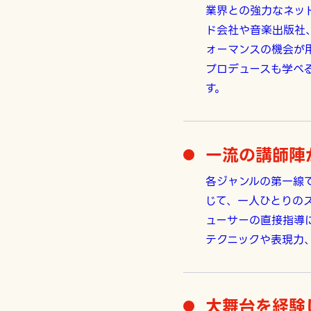
業界との強力なネッ
ド会社や音楽出版社
ォーマンスの機会が
プロデュースも学べ
す。
一流の講師陣
各ジャンルの第一線
じて、一人ひとりの
ューサーの直接指導
テクニックや表現力
大舞台を経験