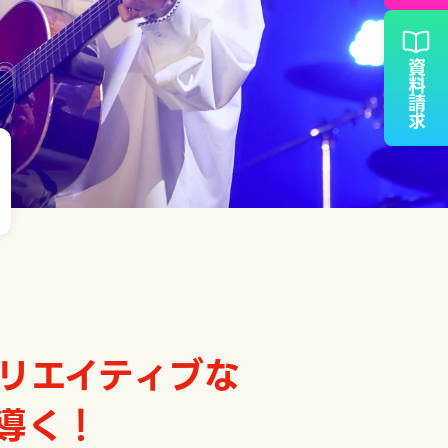
資料請求
リエイティブな
導く！