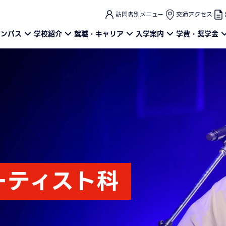
このページの本文へ
訪問者別メニュー
交通アクセス
ャンパス
学校紹介
就職・キャリア
入学案内
学費・奨学金
ーティスト科