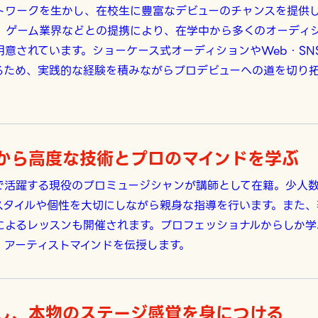
トワークを生かし、在校生に豊富なデビューのチャンスを提供し
、ゲーム業界などとの提携により、在学中から多くのオーディ
用意されています。ショーケース式オーディションやWeb・SN
るため、実践的な経験を積みながらプロデビューへの道を切り
から高度な技術とプロのマインドを学ぶ
で活躍する現役のプロミュージシャンが講師として在籍。少人
スタイルや個性を大切にしながら親身な指導を行います。また、
によるレッスンも開催されます。プロフェッショナルからしか学
、アーティストマインドを伝授します。
し、本物のステージ感覚を身につける