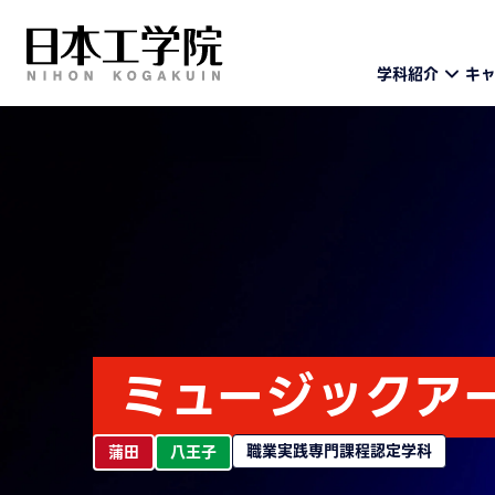
学科紹介
キ
ミュージックア
職業実践専門課程認定学科
蒲田
八王子