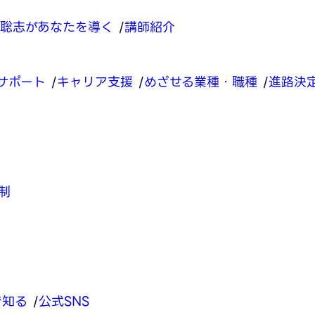
聡志があなたを導く
講師紹介
サポート
キャリア支援
めざせる業種・職種
進路決
制
で知る
公式SNS