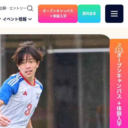
出願・エントリー
オープンキャンパス
資料請求
＋体験入学
イベント情報
オープンキャンパス
＋体験入学