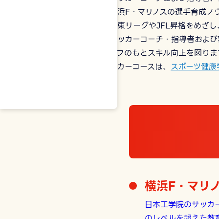
は、横浜F・マリノスの選手育成ノ
し、関東リーグやJFL昇格をめざ
は、サッカーコーチ・指導者および
スタッフのもとスキル向上を図りま
※サッカーコースは、
スポーツ健康
横浜F・マリ
日本工学院のサッカ
のレベルを超えた教