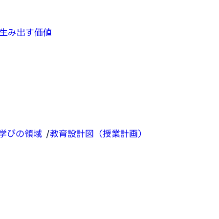
生み出す価値
学びの領域
教育設計図（授業計画）