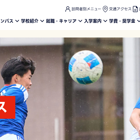
このページの本文へ
訪問者別メニュー
交通アクセス
ャンパス
学校紹介
就職・キャリア
入学案内
学費・奨学金
ス
ス