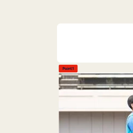
Point1