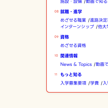
施設・設備
動画で知る
就職・進学
めざせる職業
進路決定
インターンシップ
他大
資格
めざせる資格
関連情報
News & Topics
動画
もっと知る
入学募集要項
学費
入