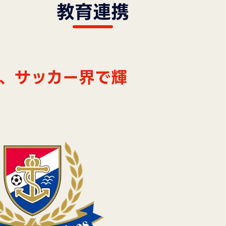
教育連携
が、サッカー界で輝