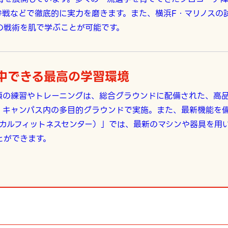
参戦などで徹底的に実力を磨きます。また、横浜F・マリノスの
の戦術を肌で学ぶことが可能です。
中できる最高の学習環境
頃の練習やトレーニングは、総合グラウンドに配備された、高
、キャンパス内の多目的グラウンドで実施。また、最新機能を
ィカルフィットネスセンター）」では、最新のマシンや器具を用
とができます。