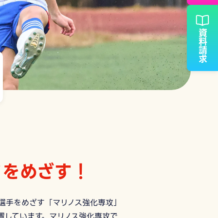
資料請求
フをめざす！
選手をめざす「マリノス強化専攻」
置しています。マリノス強化専攻で