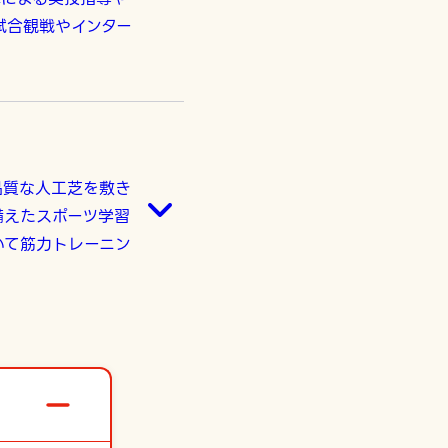
試合観戦やインター
品質な人工芝を敷き
備えたスポーツ学習
いて筋力トレーニン