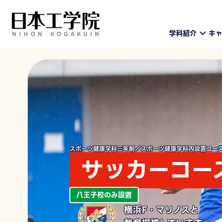
学科紹介
キ
スポーツ健康学科三年制／スポーツ健康学科内設置コー
サッカーコー
八王子校のみ設置
横浜F・マリノスと