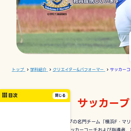
教育提携しています
トップ
学科紹介
クリエイター&パフォーマー
サッカーコ
目次
サッカープ
Jリーグの名門チーム「横浜F・マ
と、サッカーコーチおよび指導者、