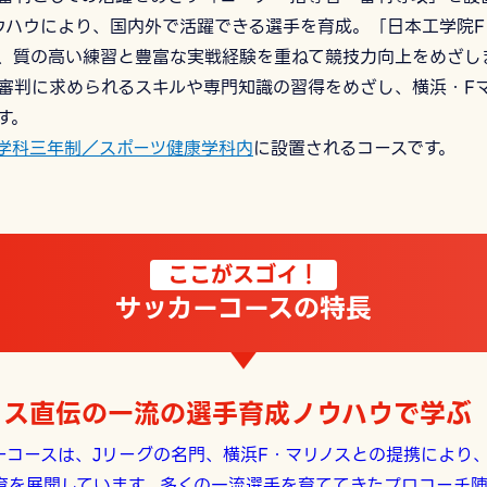
ウハウにより、国内外で活躍できる選手を育成。「日本工学院F
し、質の高い練習と豊富な実戦経験を重ねて競技力向上をめざし
審判に求められるスキルや専門知識の習得をめざし、横浜・F
す。
学科三年制／スポーツ健康学科内
に設置されるコースです。
ここがスゴイ！
サッカーコースの特長
ノス直伝の一流の選手育成ノウハウで学ぶ
ーコースは、Jリーグの名門、横浜F・マリノスとの提携により
育を展開しています。多くの一流選手を育ててきたプロコーチ