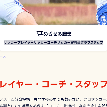
めざせる職業
サッカープレイヤー
サッカーコーチ
サッカー審判員
クラブスタッフ
ース
レイヤー・コーチ・スタッ
リノス」と教育提携。専門学校の中でも数少ない、プロサッカー
審判としての活躍をめざす「コーチ・指導者・審判専攻」を設