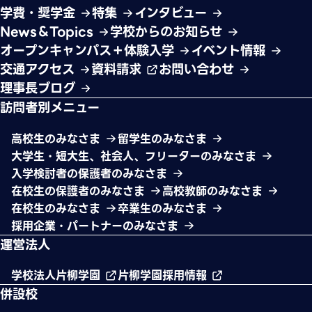
学費・奨学金
特集
インタビュー
News＆Topics
学校からのお知らせ
オープンキャンパス＋体験入学
イベント情報
交通アクセス
資料請求
お問い合わせ
理事長ブログ
訪問者別メニュー
高校生のみなさま
留学生のみなさま
大学生・短大生、社会人、フリーターのみなさま
入学検討者の保護者のみなさま
在校生の保護者のみなさま
高校教師のみなさま
在校生のみなさま
卒業生のみなさま
採用企業・パートナーのみなさま
運営法人
学校法人片柳学園
片柳学園採用情報
併設校