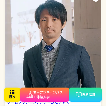
オープンキャンパス
資料請求
関戸 弘和 先生
＋体験入学
ゲームプランニング、ゲームビジネス