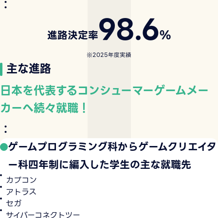
：
98.6
%
進路決定率
※2025年度実績
主な進路
日本を代表するコンシューマーゲームメー
カーへ続々就職！
：
ゲームプログラミング科からゲームクリエイタ
ー科四年制に編入した学生の主な就職先
カプコン
アトラス
セガ
サイバーコネクトツー