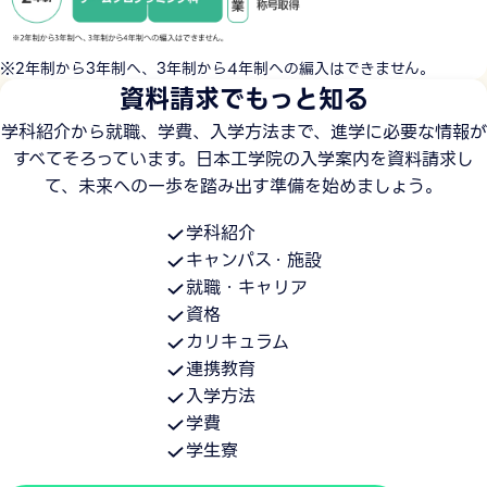
※2年制から3年制へ、3年制から4年制への編入はできません。
資料請求でもっと知る
学科紹介から就職、学費、入学方法まで、進学に必要な情報が
すべてそろっています。日本工学院の入学案内を資料請求し
て、未来への一歩を踏み出す準備を始めましょう。
学科紹介
キャンパス・施設
就職・キャリア
資格
カリキュラム
連携教育
入学方法
学費
学生寮