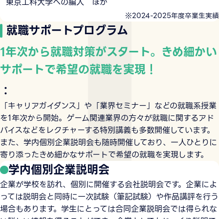
東京工科大学への編入 ほか
※2024-2025年度卒業生実績
就職サポートプログラム
1年次から就職対策がスタート。きめ細かい
サポートで希望の就職を実現！
：
「キャリアガイダンス」や「業界セミナー」などの就職系授業
を1年次から開始。ゲーム関連業界の方々が就職に関するアド
バイスなどをレクチャーする特別講義も多数開催しています。
また、学内個別企業説明会も随時開催しており、一人ひとりに
寄り添ったきめ細かなサポートで希望の就職を実現します。
学内個別企業説明会
企業が学校を訪れ、個別に開催する会社説明会です。企業によ
っては説明会と同時に一次試験（筆記試験）や作品講評を行う
場合もあります。学生にとっては合同企業説明会では得られな