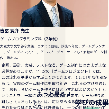
吉冨 賢介 先生
ゲームプログラミング科（2年制）
大阪大学文学部卒業後、コナミに就職。以後19年間、ゲームプランナ
ー、ゲームディレクター、ゲームプロデューサーとして多数のゲーム制
作に携わる。
企画、設計、実装、テストなど、ゲーム制作にはさまざまな
過程がありますが、1年次の「ゲームプロジェクト」では、
この流れを基礎から学ぶことができます。そして1年次後期か
らは、実際のゲーム制作にも取り組み、これらの学びを通し
て「おもしろいゲームを作るにはどうすればよいのか？」と
もっと見る
いうことを、一緒に考え、勉強していきます。ゲーム作りの
学びの成果
難しさ（＝おもしろさ）は、毎回あらゆる課題にぶつかり、
0
2
それを乗り越えるために試行錯誤し、一つの目標に向かって