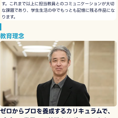
す。これまで以上に担当教員とのコミュニケーションが大切
な課題であり、学生生活の中でもっとも記憶に残る作品にな
ります。
教育理念
ゼロからプロを養成するカリキュラムで、