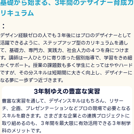
基礎から始まる、3年間のデザイナー育成カ
リキュラム
：
デザイン経験ゼロの人でも３年後にはプロのデザイナーとして
活躍できるように、ステップアップ型のカリキュラムを通し
て、基礎力、専門力、実践力、社会人力の４つを身につけま
す。講師は一人ひとりに寄り添った個別指導で、学習をきめ細
かくサポート。授業の課題数も多く学生にとってはややハード
ですが、その分スキルは短期間に大きく向上し、デザイナーに
なる夢に一歩ずつ近づきます。
3年制ゆえの豊富な実習
豊富な実習を通して、デザインスキルはもちろん、リサー
チ、企画、プレゼンテーションなどプロの現場で必要となる
スキルを磨きます。さまざまな企業との連携プロジェクトに
取り組めるのも、３年間を最大限に有効活用できる３年制学
科のメリットです。