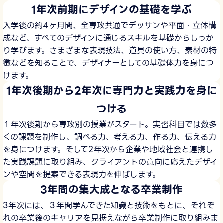
1年次前期にデザインの基礎を学ぶ
入学後の約4ヶ月間、全専攻共通でデッサンや平面・立体構
成など、すべてのデザインに通じるスキルを基礎からしっか
り学びます。さまざまな表現技法、道具の使い方、素材の特
徴などを知ることで、デザイナーとしての基礎体力を身につ
けます。
1年次後期から2年次に専門力と実践力を身に
つける
１年次後期から専攻別の授業がスタート。実習科目では数多
くの課題を制作し、調べる力、考える力、作る力、伝える力
を身につけます。そして2年次から企業や地域社会と連携し
た実践課題に取り組み、クライアントの意向に応えたデザイ
ンや空間を提案できる表現力を伸ばします。
3年間の集大成となる卒業制作
3年次には、３年間学んできた知識と技術をもとに、それぞ
れの卒業後のキャリアを見据えながら卒業制作に取り組みま