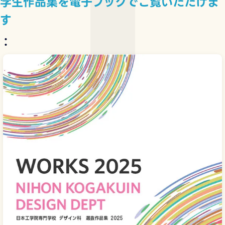
学生作品集を電子ブックでご覧いただけま
す
：