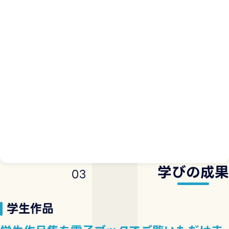
学びの成果
0
3
学生作品