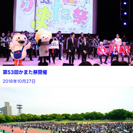
第53回かまた祭開催
2018年10月27日