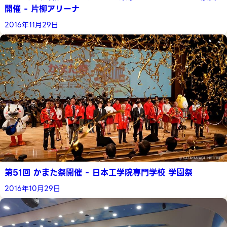
開催 - 片柳アリーナ
2016年11月29日
第51回 かまた祭開催 - 日本工学院専門学校 学園祭
2016年10月29日