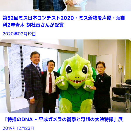
第52回ミス日本コンテスト2020・ミス着物を声優・演劇
科2年青木 胡杜音さんが受賞
2020年02月19日
「特撮のDNA - 平成ガメラの衝撃と奇想の大映特撮」展
2019年12月23日