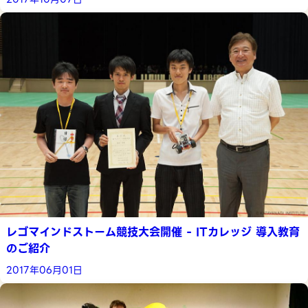
レゴマインドストーム競技大会開催 - ITカレッジ 導入教育
のご紹介
2017年06月01日