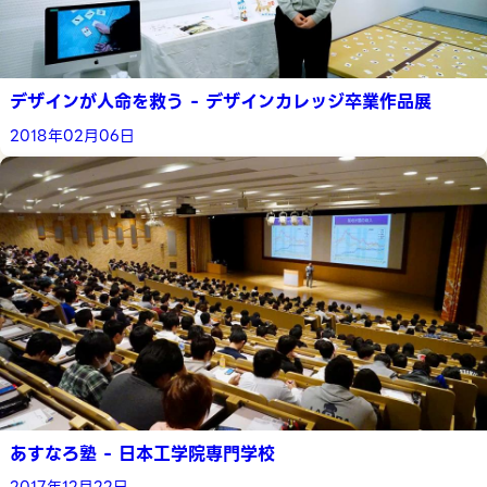
デザインが人命を救う - デザインカレッジ卒業作品展
2018年02月06日
あすなろ塾 - 日本工学院専門学校