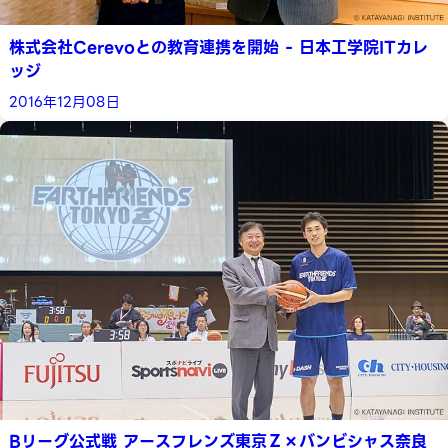
株式会社Cerevoとの教育連携を開始 - 日本工学院ITカレ
ッジ
2016年12月08日
Bリーグ公式戦 アースフレンズ東京Ｚ×バンビシャス奈良