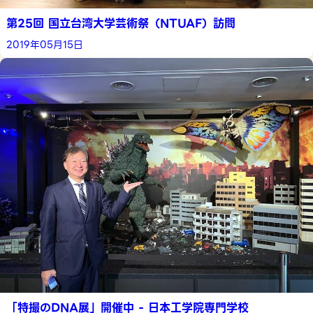
第25回 国立台湾大学芸術祭（NTUAF）訪問
2019年05月15日
「特撮のDNA展」開催中 - 日本工学院専門学校