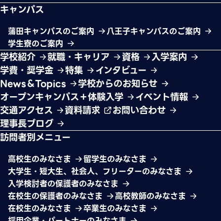
キャンパス
蒲田キャンパスのご案内
八王子キャンパスのご案内
学生寮のご案内
学校紹介
就職・キャリア
資格
入学案内
学費・奨学金
特集
インタビュー
News＆Topics
学校からのお知らせ
オープンキャンパス＋体験入学
イベント情報
交通アクセス
資料請求
お問い合わせ
理事長ブログ
訪問者別メニュー
高校生のみなさま
留学生のみなさま
大学生・短大生、社会人、フリーターのみなさま
入学検討者の保護者のみなさま
在校生の保護者のみなさま
高校教師のみなさま
在校生のみなさま
卒業生のみなさま
採用企業・パートナーのみなさま