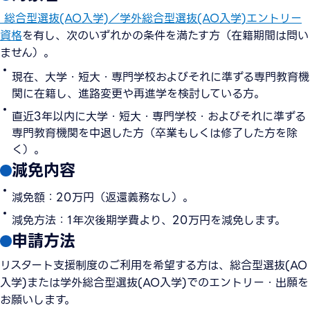
総合型選抜(AO入学)／学外総合型選抜(AO入学)エントリー
資格
を有し、次のいずれかの条件を満たす方（在籍期間は問い
ません）。
現在、大学・短大・専門学校およびそれに準ずる専門教育機
関に在籍し、進路変更や再進学を検討している方。
直近3年以内に大学・短大・専門学校・およびそれに準ずる
専門教育機関を中退した方（卒業もしくは修了した方を除
く）。
減免内容
減免額：20万円（返還義務なし）。
減免方法：1年次後期学費より、20万円を減免します。
申請方法
リスタート支援制度のご利用を希望する方は、総合型選抜(AO
入学)または学外総合型選抜(AO入学)でのエントリー・出願を
お願いします。