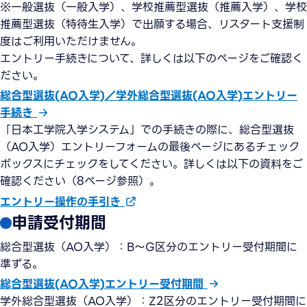
※一般選抜（一般入学）、学校推薦型選抜（推薦入学）、学校
推薦型選抜（特待生入学）で出願する場合、リスタート支援制
度はご利用いただけません。
エントリー手続きについて、詳しくは以下のページをご確認く
ださい。
総合型選抜(AO入学)／学外総合型選抜(AO入学)エントリー
手続き
「日本工学院入学システム」での手続きの際に、総合型選抜
（AO入学）エントリーフォームの最後ページにあるチェック
ボックスにチェックをしてください。詳しくは以下の資料をご
確認ください（8ページ参照）。
エントリー操作の手引き
申請受付期間
総合型選抜（AO入学）：B～G区分のエントリー受付期間に
準ずる。
総合型選抜(AO入学)エントリー受付期間
学外総合型選抜（AO入学）：Z2区分のエントリー受付期間に