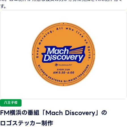
す。
八王子校
FM横浜の番組「Mach Discovery」の
ロゴステッカー制作