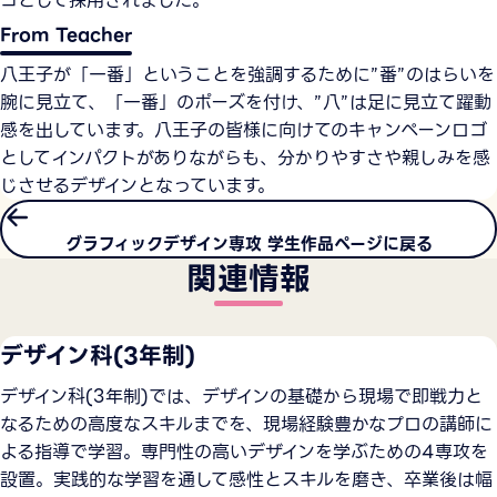
From Teacher
八王子が「一番」ということを強調するために”番”のはらいを
腕に見立て、「一番」のポーズを付け、”八”は足に見立て躍動
感を出しています。八王子の皆様に向けてのキャンペーンロゴ
としてインパクトがありながらも、分かりやすさや親しみを感
じさせるデザインとなっています。
グラフィックデザイン専攻 学生作品ページに戻る
関連情報
デザイン科(3年制)
デザイン科(3年制)では、デザインの基礎から現場で即戦力と
なるための高度なスキルまでを、現場経験豊かなプロの講師に
よる指導で学習。専門性の高いデザインを学ぶための4専攻を
設置。実践的な学習を通して感性とスキルを磨き、卒業後は幅