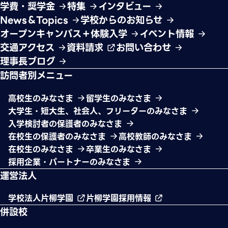
学費・奨学金
特集
インタビュー
News＆Topics
学校からのお知らせ
オープンキャンパス＋体験入学
イベント情報
交通アクセス
資料請求
お問い合わせ
理事長ブログ
訪問者別メニュー
高校生のみなさま
留学生のみなさま
大学生・短大生、社会人、フリーターのみなさま
入学検討者の保護者のみなさま
在校生の保護者のみなさま
高校教師のみなさま
在校生のみなさま
卒業生のみなさま
採用企業・パートナーのみなさま
運営法人
学校法人片柳学園
片柳学園採用情報
併設校