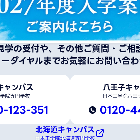
見学の受付や、その他ご質問・ご相
リーダイヤルまでお気軽にお問い合わ
キャンパス
八王子キャ
学院専門学校
日本工学院八王
0-123-351
0120-4
北海道キャンパス
日本工学院北海道専門学校