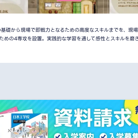
ンの基礎から現場で即戦力となるための高度なスキルまでを、現
ための4専攻を設置。実践的な学習を通して感性とスキルを磨