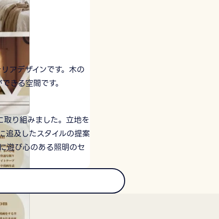
リアデザインです。木の
ができる空間です。
ンに取り組みました。立地を
に追及したスタイルの提案
中に遊び心のある照明のセ