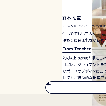
鈴木 明空
デザイン科 インテリデザイン専
仕事で忙しい二人がリラ
温もりに包まれながら家
From Teacher
2人以上の家族を想定した
目黒区、クライアントを
がボードのデザインにま
レクトが特徴的な提案で