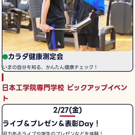
カラダ健康測定会
いまの自分を知る、かんたん健康チェック！
日本工学院専門学校 ピックアップイベン
ト
2/27(金)
ライブ＆プレゼン＆表彰Day！
迫力あるライブや学生のプレゼンなどを体験！