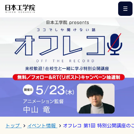
このページの本文へ
トップ
イベント情報
オフレコ 第1回 特別公開講座の