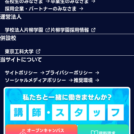
在校生のみなさま
卒業生のみなさま
採用企業・パートナーのみなさま
運営法人
学校法人片柳学園
片柳学園採用情報
併設校
東京工科大学
当サイトについて
サイトポリシー
プライバシーポリシー
ソーシャルメディアポリシー
推奨環境
オープンキャンパス
資料請求