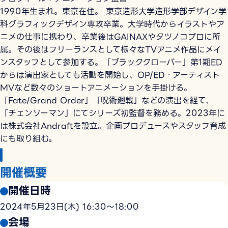
1990年生まれ。東京在住。 東京造形大学造形学部デザイン学
科グラフィックデザイン専攻卒業。大学時代からイラストやア
ニメの仕事に携わり、卒業後はGAINAXやタツノコプロに所
属。その後はフリーランスとして様々なTVアニメ作品にメイ
ンスタッフとして参加する。「ブラッククローバー」第1期ED
からは演出家としても活動を開始し、OP/ED・アーティスト
MVなど数々のショートアニメーションを手掛ける。
「Fate/Grand Order」「呪術廻戦」などの演出を経て、
「チェンソーマン」にてシリーズ初監督を務める。2023年に
は株式会社Andraftを設立。企画プロデュースやスタッフ育成
にも取り組む。
開催概要
開催日時
2024年5月23日(木) 16:30〜18:00
会場