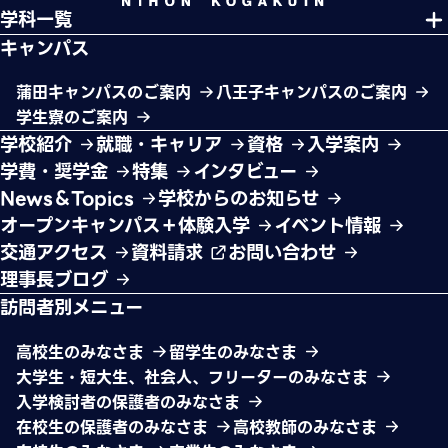
学科一覧
キャンパス
蒲田キャンパスのご案内
八王子キャンパスのご案内
学生寮のご案内
学校紹介
就職・キャリア
資格
入学案内
学費・奨学金
特集
インタビュー
News＆Topics
学校からのお知らせ
オープンキャンパス＋体験入学
イベント情報
交通アクセス
資料請求
お問い合わせ
理事長ブログ
訪問者別メニュー
高校生のみなさま
留学生のみなさま
大学生・短大生、社会人、フリーターのみなさま
入学検討者の保護者のみなさま
在校生の保護者のみなさま
高校教師のみなさま