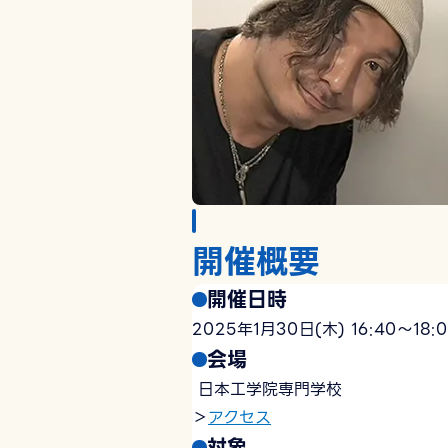
開催概要
開催日時
2025年1月30日(木) 16:40〜1
会場
日本工学院専門学校
＞
アクセス
対象