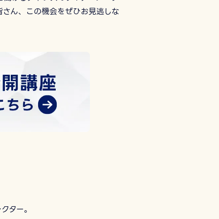
皆さん、この機会をぜひお見逃しな
レクター。