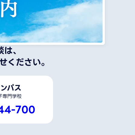
談は、
せください。
ンパス
子専門学校
44-700