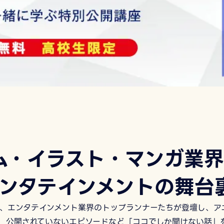
内
ム・イラスト・マンガ業
エンタテインメントの舞台
、エンタテインメント業界のトップランナーたちが登壇し、ア
、公開されていないエピソードなど「ココでしか聞けない話」