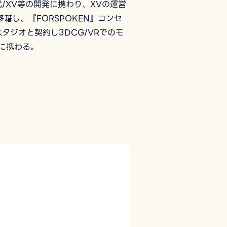
I/零式/XV等の開発に携わり、XVの運営
sに移籍し、『FORSPOKEN』コンセ
タジオと契約し3DCG/VRでのモ
に携わる。