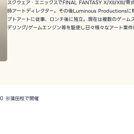
スクウェア・エニックスでFINAL FANTASY X/XII/XII
時アートディレクター。その後Luminous Production
プトアートに従事、ロンチ後に独立。現在は複数のゲームス
デリング/ゲームエンジン等を駆使し日々様々なアート案件
8:00 ※蒲田校で開催