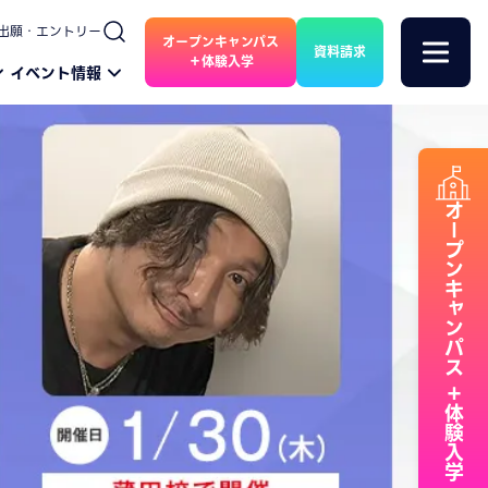
出願・エントリー
オープンキャンパス
資料請求
＋体験入学
イベント情報
オープンキャンパス
＋体験入学