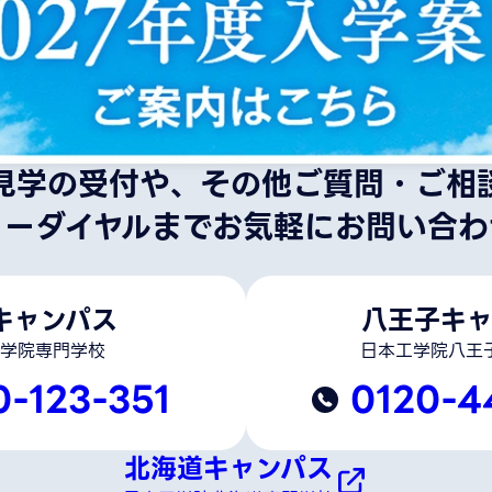
見学の受付や、その他ご質問・ご相
リーダイヤルまでお気軽にお問い合わ
キャンパス
八王子キャ
学院専門学校
日本工学院八王
0-123-351
0120-4
北海道キャンパス