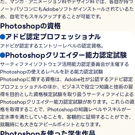
た、マンガ・アニメーション科やデザイン科では、各自が持つ
ノートパソコンにもAdobeソフトがインストールされているた
め、自宅でもスキルアップすることが可能です。
Photoshopの資格
アドビ認定プロフェッショナル
アドビが認定するエントリーレベルの認定資格。
Photoshopクリエイター能力認定試験
サーティファイソフトウェア活用能力認定委員会が主催する
Photoshopの使えるレベルを計る能力認定試験
Photoshopに関する資格は、Adobe社が公認するアドビ認定
プロフェッショナルのほか、ビジネスで役立つ知識と技術の習
得を目的とした資格検定試験を取り扱うサーティファイによる
Photoshopクリエイター能力認定試験があります。これらの資
格を取得することで、Photoshopの知識レベルやスキルが一
定水準を満たしていることを、客観的に証明することができ、
就職時にも大きなアピールポイントとなります。
Photoshopを使った学生作品