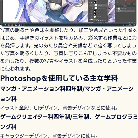
写真の明るさや色味を調整したり、加工や合成といった作業を
はじめ、手描きのイラストを読み込み、彩色する作業などに力
を発揮します。光のあたり具合や天候などで暗く写ってしまっ
た写真を明るくしたり、写真に写りこんでしまった不要なもの
を消したり、複数の写真やイラストを合成したりといった作業
に使われます。
Photoshopを使用している主な学科
マンガ・アニメーション科四年制/マンガ・アニメーシ
ョン科
イラスト全般、UIデザイン、背景デザインなどに使用。
ゲームクリエイター科四年制/三年制、ゲームプログラミ
ング科
キャラクターデザイン、背景デザインに使用。