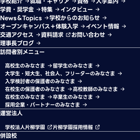
学校紹介
就職・キャリア
資格
入学案内
学費・奨学金
特集
インタビュー
News＆Topics
学校からのお知らせ
オープンキャンパス＋体験入学
イベント情報
交通アクセス
資料請求
お問い合わせ
理事長ブログ
訪問者別メニュー
高校生のみなさま
留学生のみなさま
大学生・短大生、社会人、フリーターのみなさま
入学検討者の保護者のみなさま
在校生の保護者のみなさま
高校教師のみなさま
在校生のみなさま
卒業生のみなさま
採用企業・パートナーのみなさま
運営法人
学校法人片柳学園
片柳学園採用情報
併設校