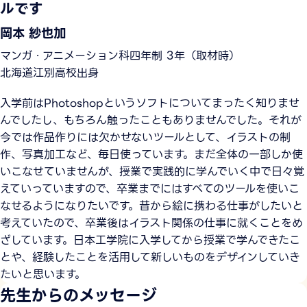
ルです
岡本 紗也加
マンガ・アニメーション科四年制 3年（取材時）
北海道江別高校出身
入学前はPhotoshopというソフトについてまったく知りませ
んでしたし、もちろん触ったこともありませんでした。それが
今では作品作りには欠かせないツールとして、イラストの制
作、写真加工など、毎日使っています。まだ全体の一部しか使
いこなせていませんが、授業で実践的に学んでいく中で日々覚
えていっていますので、卒業までにはすべてのツールを使いこ
なせるようになりたいです。昔から絵に携わる仕事がしたいと
考えていたので、卒業後はイラスト関係の仕事に就くことをめ
ざしています。日本工学院に入学してから授業で学んできたこ
とや、経験したことを活用して新しいものをデザインしていき
たいと思います。
先生からのメッセージ