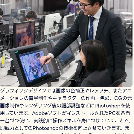
グラフィックデザインでは画像の色補正やレタッチ、またアニ
メーションの背景制作やキャラクターの作画・色彩、CGの元
画像制作やレンダリング後の細部調整などにPhotoshopを使
用しています。AdobeソフトがインストールされたPCを各自
一台づつ使い、実践的に操作スキルを身につけていくことで、
即戦力としてのPhotoshopの技術を向上させていきます。ま