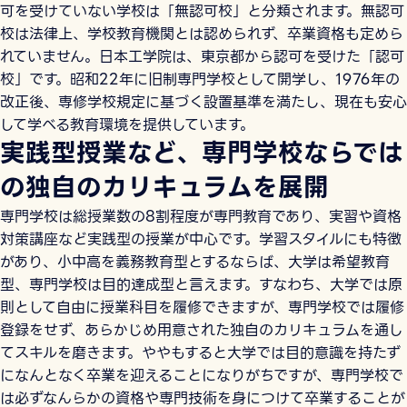
可を受けていない学校は「無認可校」と分類されます。無認可
校は法律上、学校教育機関とは認められず、卒業資格も定めら
れていません。日本工学院は、東京都から認可を受けた「認可
校」です。昭和22年に旧制専門学校として開学し、1976年の
改正後、専修学校規定に基づく設置基準を満たし、現在も安心
して学べる教育環境を提供しています。
実践型授業など、専門学校ならでは
の独自のカリキュラムを展開
専門学校は総授業数の8割程度が専門教育であり、実習や資格
対策講座など実践型の授業が中心です。学習スタイルにも特徴
があり、小中高を義務教育型とするならば、大学は希望教育
型、専門学校は目的達成型と言えます。すなわち、大学では原
則として自由に授業科目を履修できますが、専門学校では履修
登録をせず、あらかじめ用意された独自のカリキュラムを通し
てスキルを磨きます。ややもすると大学では目的意識を持たず
になんとなく卒業を迎えることになりがちですが、専門学校で
は必ずなんらかの資格や専門技術を身につけて卒業することが