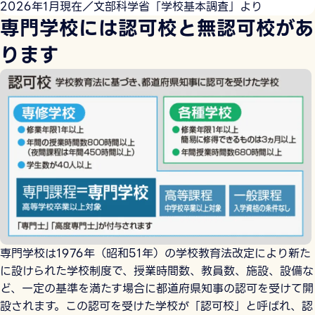
2026年1月現在／文部科学省「学校基本調査」より
専門学校には認可校と無認可校があ
ります
専門学校は1976年（昭和51年）の学校教育法改定により新た
に設けられた学校制度で、授業時間数、教員数、施設、設備な
ど、一定の基準を満たす場合に都道府県知事の認可を受けて開
設されます。この認可を受けた学校が「認可校」と呼ばれ、認