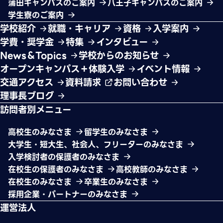
蒲田キャンパスのご案内
八王子キャンパスのご案内
学生寮のご案内
学校紹介
就職・キャリア
資格
入学案内
学費・奨学金
特集
インタビュー
News＆Topics
学校からのお知らせ
オープンキャンパス＋体験入学
イベント情報
交通アクセス
資料請求
お問い合わせ
理事長ブログ
訪問者別メニュー
高校生のみなさま
留学生のみなさま
大学生・短大生、社会人、フリーターのみなさま
入学検討者の保護者のみなさま
在校生の保護者のみなさま
高校教師のみなさま
在校生のみなさま
卒業生のみなさま
採用企業・パートナーのみなさま
運営法人