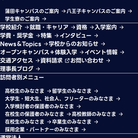
蒲田キャンパスのご案内
八王子キャンパスのご案内
学生寮のご案内
学校紹介
就職・キャリア
資格
入学案内
学費・奨学金
特集
インタビュー
News＆Topics
学校からのお知らせ
オープンキャンパス＋体験入学
イベント情報
交通アクセス
資料請求
お問い合わせ
理事長ブログ
訪問者別メニュー
高校生のみなさま
留学生のみなさま
大学生・短大生、社会人、フリーターのみなさま
入学検討者の保護者のみなさま
在校生の保護者のみなさま
高校教師のみなさま
在校生のみなさま
卒業生のみなさま
採用企業・パートナーのみなさま
運営法人