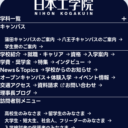
学科一覧
キャンパス
蒲田キャンパスのご案内
八王子キャンパスのご案内
学生寮のご案内
学校紹介
就職・キャリア
資格
入学案内
学費・奨学金
特集
インタビュー
News＆Topics
学校からのお知らせ
オープンキャンパス＋体験入学
イベント情報
交通アクセス
資料請求
お問い合わせ
理事長ブログ
訪問者別メニュー
高校生のみなさま
留学生のみなさま
大学生・短大生、社会人、フリーターのみなさま
入学検討者の保護者のみなさま