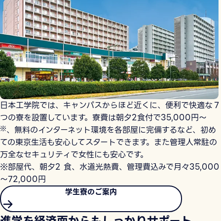
日本工学院では、キャンパスからほど近くに、便利で快適な７
つの寮を設置しています。寮費は朝夕2食付で35,000円〜
※
、無料のインターネット環境を各部屋に完備するなど、初め
ての東京生活も安心してスタートできます。また管理人常駐の
万全なセキュリティで女性にも安心です。
※部屋代、朝夕2 食、水道光熱費、管理費込みで月々35,000
～72,000円
学生寮のご案内
進学を経済面からもしっかりサポート