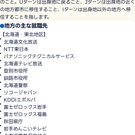
のこと。Uターンは出身地に戻ること、Jターンは出身地の近く
の地方都市に移住すること、Iターンは出身地以外の地方へ移
住することを指します。
地方の主な就職先
【北海道・東北地区】
北海道文化放送
NTT東日本
パナソニックテクニカルサービス
北海道テレビ放送
登別市役所
釧路市役所
北海道警察
リコージャパン
KDDIエボルバ
富士ゼロックス岩手
富士ゼロックス福島
秋田県庁
岩手めんこいテレビ