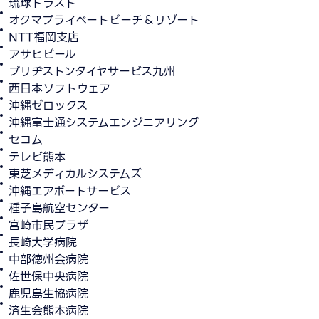
琉球トラスト
オクマプライベートビーチ＆リゾート
NTT福岡支店
アサヒビール
ブリヂストンタイヤサービス九州
西日本ソフトウェア
沖縄ゼロックス
沖縄富士通システムエンジニアリング
セコム
テレビ熊本
東芝メディカルシステムズ
沖縄エアポートサービス
種子島航空センター
宮崎市民プラザ
長崎大学病院
中部徳州会病院
佐世保中央病院
鹿児島生協病院
済生会熊本病院