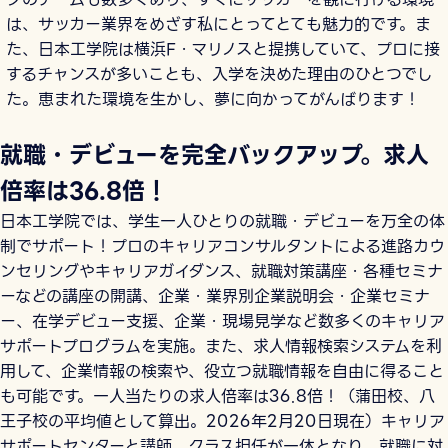
は、サッカー業界をめざす私にとってとても魅力的です。ま
た、日本工学院は横浜F・マリノスと提携していて、プロに接
するチャンスが多いことも、入学を決めた理由のひとつでし
た。恵まれた環境を生かし、夢に向かってがんばります！
就職・デビューを完全バックアップ。求人
倍率は36.8倍！
日本工学院では、学生一人ひとりの就職・デビューを万全の体
制でサポート！プロのキャリアコンサルタントによる進路カウ
ンセリングやキャリアガイダンス、就職対策講座・各種セミナ
ーなどの講座の開講、企業・業界別企業説明会・企業セミナ
ー、在学デビュー支援、企業・現場見学など数多くのキャリア
サポートプログラムを実施。また、求人情報検索システムを利
用して、企業情報の検索や、役立つ就職情報を自由に得ること
も可能です。一人当たりの求人倍率は36.8倍！（蒲田校、八
王子校の平均値として算出。2026年2月20日現在）キャリア
サポートセンターと講師、クラス担任が一体となり、就職に対