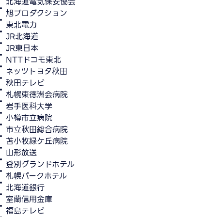
北海道電気保安協会
旭プロダクション
東北電力
JR北海道
JR東日本
NTTドコモ東北
ネッツトヨタ秋田
秋田テレビ
札幌東徳洲会病院
岩手医科大学
小樽市立病院
市立秋田総合病院
苫小牧緑ケ丘病院
山形放送
登別グランドホテル
札幌パークホテル
北海道銀行
室蘭信用金庫
福島テレビ