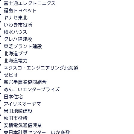
富士通エレクトロニクス
福島トヨペット
ヤナセ東北
いわき市役所
積水ハウス
クレハ錦建設
東芝プラント建設
北海道ブブ
北海道電力
ネクスコ・エンジニアリング北海道
ゼビオ
新岩手農業協同組合
めんこいエンタープライズ
日本住宅
アイリスオーヤマ
岩田地崎建設
秋田市役所
安積電気通信興業
東日本計算センター ほか多数