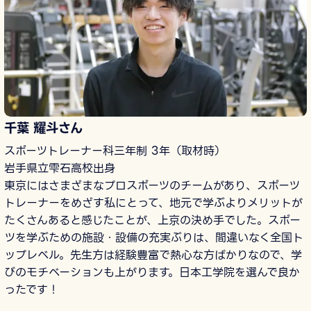
千葉 耀斗さん
スポーツトレーナー科三年制 3年（取材時）
岩手県立雫石高校出身
東京にはさまざまなプロスポーツのチームがあり、スポーツ
トレーナーをめざす私にとって、地元で学ぶよりメリットが
たくさんあると感じたことが、上京の決め手でした。スポー
ツを学ぶための施設・設備の充実ぶりは、間違いなく全国ト
ップレベル。先生方は経験豊富で熱心な方ばかりなので、学
びのモチベーションも上がります。日本工学院を選んで良か
ったです！