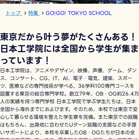
トップ
特集
GO!GO! TOKYO SCHOOL
東京だから叶う夢がたくさんある！
日本工学院には全国から学生が集ま
っています！
日本工学院は、アニメやデザイン、映像、声優、ゲーム、ダン
ス、コンサート、CG、IT、AI、電子・電気、建築、スポー
ツ、医療などの専門技術が学べる、36学科100専門コースを
設置する東京の総合専門学校。創立79年、OB・OG約26.4万
人の実績を持つ専門学校 日本工学院で学ぶ学生たちは、日本
全国から海外までにおよびます。そのため、本校では東京で安
心して暮らせる環境を整えた学生寮を完備。また東京での就職
はもちろん、出身地に合わせたUターン就職の支援などの手厚
いサポートにより、本校を卒業したOB・OGたちが日本の全