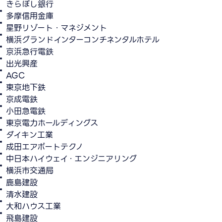
きらぼし銀行
多摩信用金庫
星野リゾート・マネジメント
横浜グランドインターコンチネンタルホテル
京浜急行電鉄
出光興産
AGC
東京地下鉄
京成電鉄
小田急電鉄
東京電力ホールディングス
ダイキン工業
成田エアポートテクノ
中日本ハイウェイ・エンジニアリング
横浜市交通局
鹿島建設
清水建設
大和ハウス工業
飛島建設