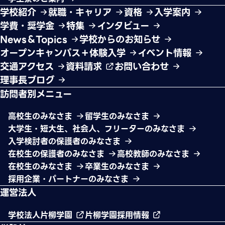
学校紹介
就職・キャリア
資格
入学案内
学費・奨学金
特集
インタビュー
News＆Topics
学校からのお知らせ
オープンキャンパス＋体験入学
イベント情報
交通アクセス
資料請求
お問い合わせ
理事長ブログ
訪問者別メニュー
高校生のみなさま
留学生のみなさま
大学生・短大生、社会人、フリーターのみなさま
入学検討者の保護者のみなさま
在校生の保護者のみなさま
高校教師のみなさま
在校生のみなさま
卒業生のみなさま
採用企業・パートナーのみなさま
運営法人
学校法人片柳学園
片柳学園採用情報