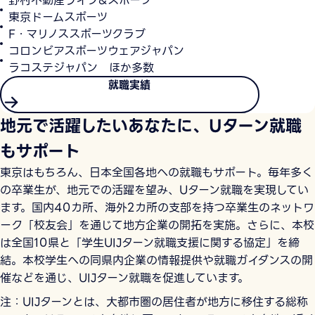
東京ドームスポーツ
F・マリノススポーツクラブ
コロンビアスポーツウェアジャパン
ラコステジャパン ほか多数
就職実績
地元で活躍したいあなたに、Uターン就職
もサポート
東京はもちろん、日本全国各地への就職もサポート。毎年多く
の卒業生が、地元での活躍を望み、Uターン就職を実現してい
ます。国内40カ所、海外2カ所の支部を持つ卒業生のネットワ
ーク「校友会」を通じて地方企業の開拓を実施。さらに、本校
は全国10県と「学生UIJターン就職支援に関する協定」を締
結。本校学生への同県内企業の情報提供や就職ガイダンスの開
催などを通じ、UIJターン就職を促進しています。
注：UIJターンとは、大都市圏の居住者が地方に移住する総称