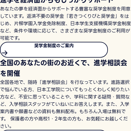
あなたの夢を経済面からサポートする豊富な奨学金制度を用意
しています。返済不要の奨学金「若きつくりびと奨学金」をは
じめ、片柳学園入学金免除制度、日本学生支援機構奨学金制度
など、条件や環境に応じて、さまざまな奨学金制度のご利用が
可能です。
奨学金制度のご案内
全国のあなたの街のお近くで、進学相談会
を開催
全国各地で、随時「進学相談会」を行なっています。進路選択
で悩んでいる方、日本工学院についてもっとくわしく知りたい
方など、不安に思っていることや、学科に関する疑問・質問な
ど、入学相談スタッフがていねいにお答えします。また、入学
案内書や願書などの資料も無料配布。もちろん入場は無料で
す。 保護者の方や高校1・2年生の方も、お気軽にお越しくだ
さい。