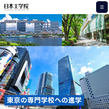
このページの本文へ
GO!GO! TOKYO SCHOOL
東京の専門学校への進学