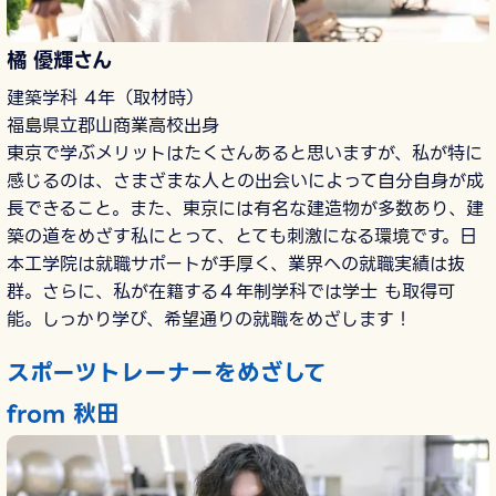
橘 優輝さん
建築学科 4年（取材時）
福島県立郡山商業高校出身
東京で学ぶメリットはたくさんあると思いますが、私が特に
感じるのは、さまざまな人との出会いによって自分自身が成
長できること。また、東京には有名な建造物が多数あり、建
築の道をめざす私にとって、とても刺激になる環境です。日
本工学院は就職サポートが手厚く、業界への就職実績は抜
群。さらに、私が在籍する４年制学科では学士 も取得可
能。しっかり学び、希望通りの就職をめざします！
スポーツトレーナーをめざして
from 秋田