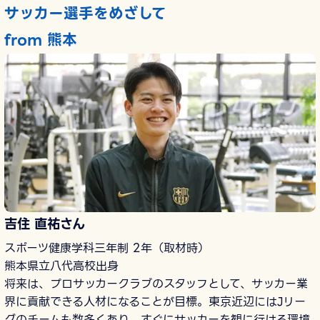
サッカー選手をめざして
from 熊本
吉住 直祐さん
スポーツ健康学科三年制 2年（取材時）
熊本県立八代高校出身
将来は、プロサッカークラブのスタッフとして、サッカー業
界に貢献できる人材になることが目標。東京近辺にはJリー
グのチームも数多くあり、すぐにサッカーを観に行ける環境