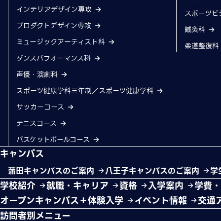
インテリアデザイン専攻
スポーツビ
プロダクトデザイン専攻
鍼灸科
ミュージックアーティスト科
柔道整復
ダンスパフォーマンス科
声優・演劇科
スポーツ健康学科三年制／スポーツ健康学科
サッカーコース
テニスコース
バスケットボールコース
キャンパス
蒲田キャンパスのご案内
八王子キャンパスのご案内
学
学校紹介
就職・キャリア
資格
入学案内
学費
オープンキャンパス＋体験入学
イベント情報
交通
訪問者別メニュー