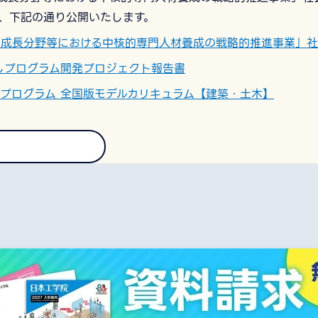
、下記の通り公開いたします。
 「成長分野等における中核的専門人材養成の戦略的推進事業」社
しプログラム開発プロジェクト報告書
プログラム 全国版モデルカリキュラム【建築・土木】