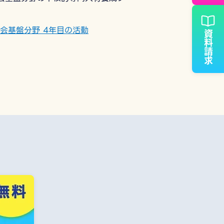
会基盤分野 4年目の活動
資料請求