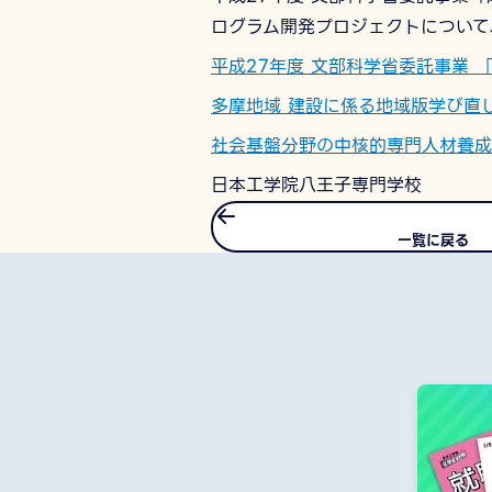
ログラム開発プロジェクトについて
平成27年度 文部科学省委託事業
多摩地域 建設に係る地域版学び直
社会基盤分野の中核的専門人材養成
日本工学院八王子専門学校
一覧に戻る