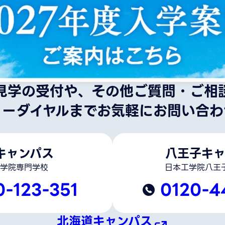
見学の受付や、その他ご質問・ご相
リーダイヤルまでお気軽にお問い合わ
キャンパス
八王子キャ
学院専門学校
日本工学院八王
0-123-351
0120-4
北海道キャンパス