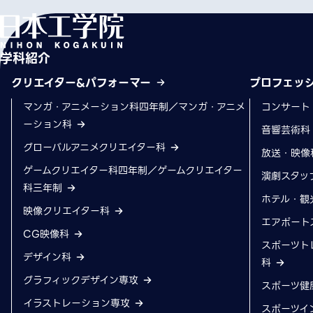
学科紹介
クリエイター&パフォーマー
プロフェッ
マンガ・アニメーション科四年制／マンガ・アニメ
コンサート
ーション科
音響芸術
グローバルアニメクリエイター科
放送・映像
ゲームクリエイター科四年制／ゲームクリエイター
演劇スタッ
科三年制
ホテル・観
映像クリエイター科
エアポート
CG映像科
スポーツト
デザイン科
科
グラフィックデザイン専攻
スポーツ健
イラストレーション専攻
スポーツイ