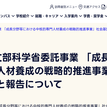
このページの本文へ
訪問者別メニュー
交通アクセス
ャンパス
学校紹介
就職・キャリア
入学案内
学費・奨学金
事業 「成長分野等における中核的専門人材養成の戦略的推進事業」社会
 文部科学省委託事業 「成
人材養成の戦略的推進事
と報告について
「成長分野等における中核的専門人材養成の戦略的推進事業」社