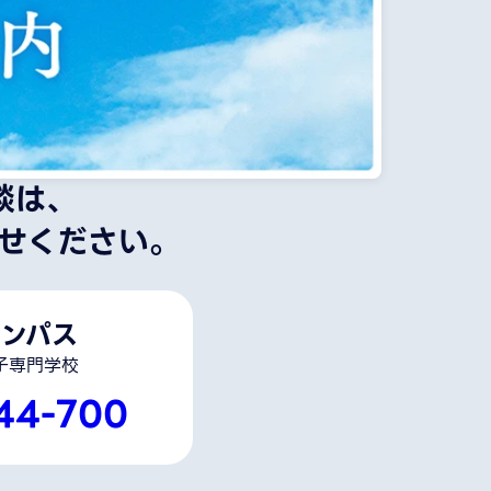
談は、
せください。
ンパス
子専門学校
44-700