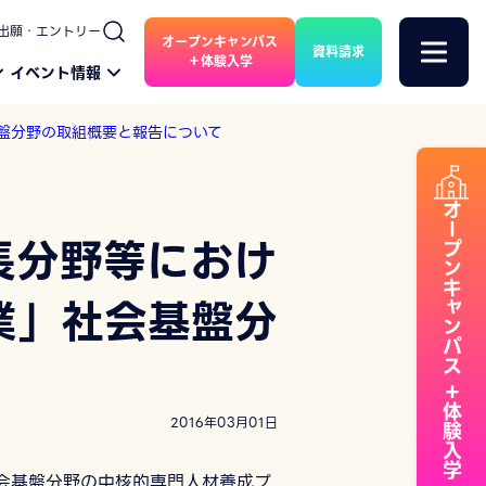
出願・エントリー
オープンキャンパス
資料請求
＋体験入学
イベント情報
基盤分野の取組概要と報告について
オープンキャンパス
長分野等におけ
業」社会基盤分
＋体験入学
2016年03月01日
会基盤分野の中核的専門人材養成プ