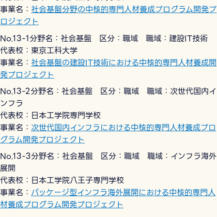
事業名：
社会基盤分野の中核的専門人材養成プログラム開発プ
ロジェクト
No.13-1分野名：社会基盤 区分：職域 職域：建設IT技術
代表校：東京工科大学
事業名：
社会基盤の建設IT技術における中核的専門人材養成開
発プロジェクト
No.13-2分野名：社会基盤 区分：職域 職域：次世代国内イ
ンフラ
代表校：日本工学院専門学校
事業名：
次世代国内インフラにおける中核的専門人材養成プロ
グラム開発プロジェクト
No.13-3分野名：社会基盤 区分：職域 職域：インフラ海外
展開
代表校：日本工学院八王子専門学校
事業名：
パッケージ型インフラ海外展開における中核的専門人
材養成プログラム開発プロジェクト