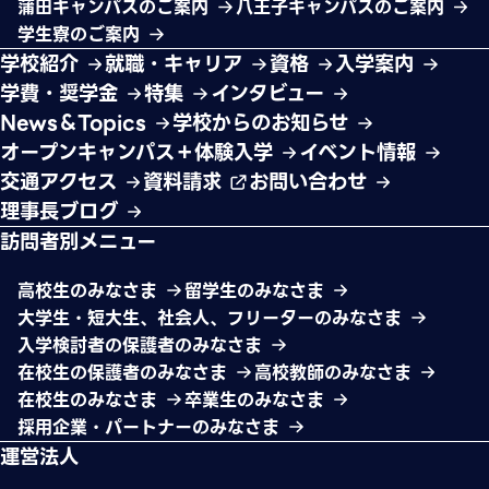
蒲田キャンパスのご案内
八王子キャンパスのご案内
学生寮のご案内
学校紹介
就職・キャリア
資格
入学案内
学費・奨学金
特集
インタビュー
News＆Topics
学校からのお知らせ
オープンキャンパス＋体験入学
イベント情報
交通アクセス
資料請求
お問い合わせ
理事長ブログ
訪問者別メニュー
高校生のみなさま
留学生のみなさま
大学生・短大生、社会人、フリーターのみなさま
入学検討者の保護者のみなさま
在校生の保護者のみなさま
高校教師のみなさま
在校生のみなさま
卒業生のみなさま
採用企業・パートナーのみなさま
運営法人