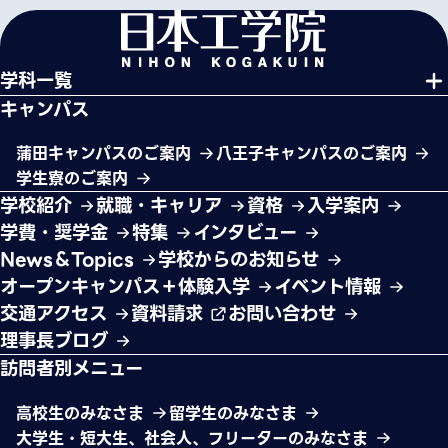
学科一覧
キャンパス
蒲田キャンパスのご案内
八王子キャンパスのご案内
学生寮のご案内
学校紹介
就職・キャリア
資格
入学案内
学費・奨学金
特集
インタビュー
News＆Topics
学校からのお知らせ
オープンキャンパス＋体験入学
イベント情報
交通アクセス
資料請求
お問い合わせ
理事長ブログ
訪問者別メニュー
高校生のみなさま
留学生のみなさま
大学生・短大生、社会人、フリーターのみなさま