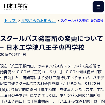
このページの本文へ
トップ
学校からのお知らせ
スクールバス発着所の変更
スクールバス発着所の変更について
– 日本工学院八王子専門学校
2016年09月14日
現在「八王子駅南口」のキャンパス内スクールバス発着所は、
始発便～10:00が「正門ロータリー」10:00～最終便が「厚
生棟前」と、時間帯により分けて運行しておりますが、八王子
駅南口発スクールバスの利便性を向上させるため、9月23日
(金)より暫定的に終日「厚生棟前」を発着といたします。また
土曜日の基本運行につきましては、キャンパス内の発着所を
「八王子南口」は「厚生棟前」、「八王子みなみ野駅」は「図