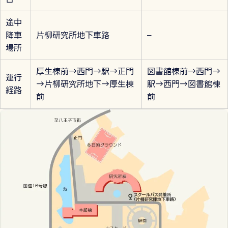
途中
降車
片柳研究所地下車路
–
場所
厚生棟前→西門→駅→正門
図書館棟前→西門→
運行
→片柳研究所地下→厚生棟
駅→西門→図書館棟
経路
前
前