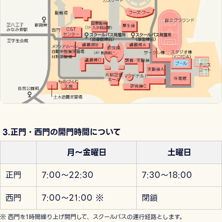
3.正門・西門の開門時間について
月～金曜日
土曜日
正門
7:00～22:30
7:30～18:00
西門
7:00～21:00 ※
閉鎖
※ 西門を1時間繰り上げ開門して、スクールバスの運行経路とします。