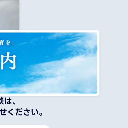
談は、
せください。