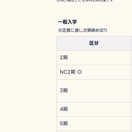
◎NC1期はこども学科のみ対象です
一般入学
※定員に達し次第締め切り
区分
2期
NC2期 ◎
3期
4期
5期