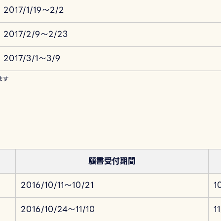
2017/1/19～2/2
2017/2/9～2/23
2017/3/1～3/9
ます
願書受付期間
2016/10/11～10/21
1
2016/10/24～11/10
1