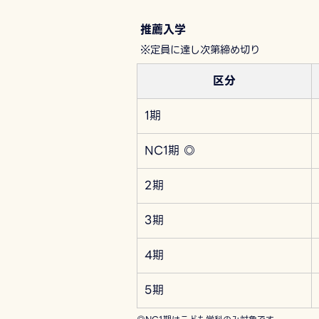
推薦入学
※定員に達し次第締め切り
区分
1期
NC1期 ◎
2期
3期
4期
5期