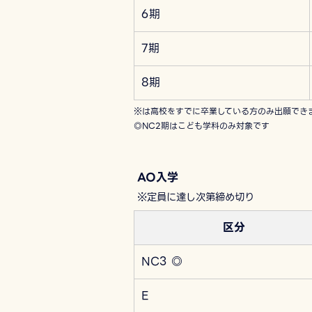
6期
7期
8期
※は高校をすでに卒業している方のみ出願でき
◎NC2期はこども学科のみ対象です
AO入学
※定員に達し次第締め切り
区分
NC3 ◎
E