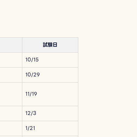
試験日
10/15
10/29
11/19
12/3
1/21