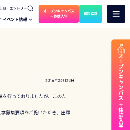
出願・エントリー
オープンキャンパス
資料請求
＋体験入学
イベント情報
オープンキャンパス
2016年09月23日
請を行っておりましたが、このた
＋体験入学
入学募集要項をご覧いただき、出願