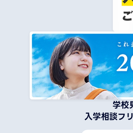
学校
入学相談フ