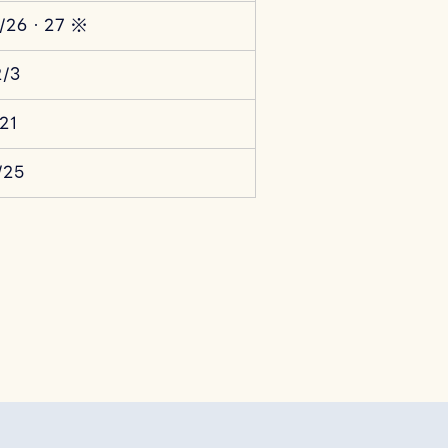
1/26・27 ※
2/3
/21
/25