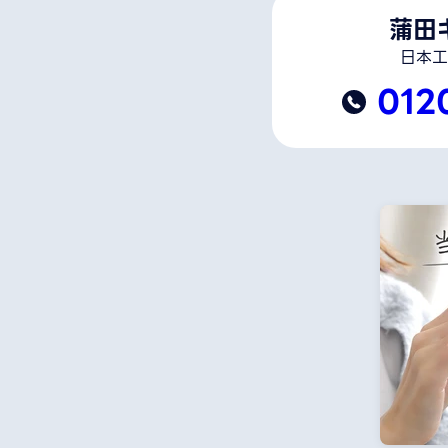
蒲田
日本工
012