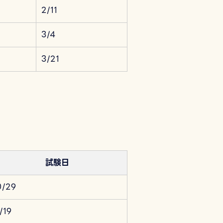
2/11
3/4
3/21
試験日
0/29
1/19