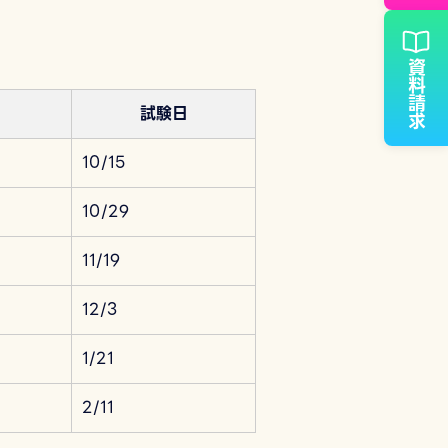
資料請求
試験日
10/15
10/29
11/19
12/3
1/21
2/11