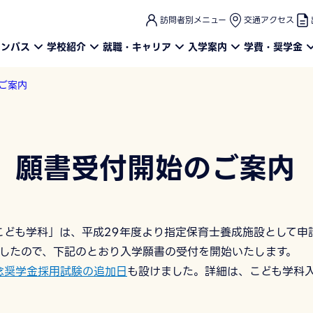
このページの本文へ
訪問者別メニュー
交通アクセス
ャンパス
学校紹介
就職・キャリア
入学案内
学費・奨学金
ご案内
」願書受付開始のご案内
こども学科」は、平成29年度より指定保育士養成施設として申
したので、下記のとおり入学願書の受付を開始いたします。
念奨学金採用試験の追加日
も設けました。詳細は、こども学科