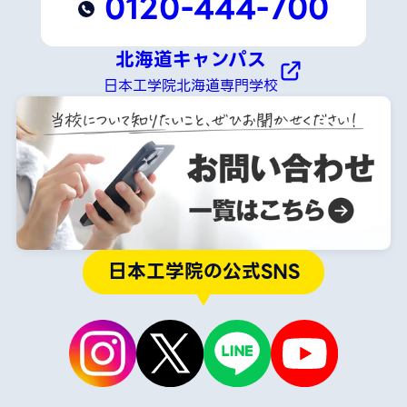
0120-444-700
北海道キャンパス
日本工学院北海道専門学校
日本工学院の公式SNS