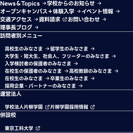
News＆Topics
学校からのお知らせ
オープンキャンパス＋体験入学
イベント情報
交通アクセス
資料請求
お問い合わせ
理事長ブログ
訪問者別メニュー
高校生のみなさま
留学生のみなさま
大学生・短大生、社会人、フリーターのみなさま
入学検討者の保護者のみなさま
在校生の保護者のみなさま
高校教師のみなさま
在校生のみなさま
卒業生のみなさま
採用企業・パートナーのみなさま
運営法人
学校法人片柳学園
片柳学園採用情報
併設校
東京工科大学