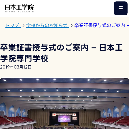
このページの本文へ
トップ
学校からのお知らせ
卒業証書授与式のご案内 
卒業証書授与式のご案内 – 日本工
学院専門学校
2019年03月12日