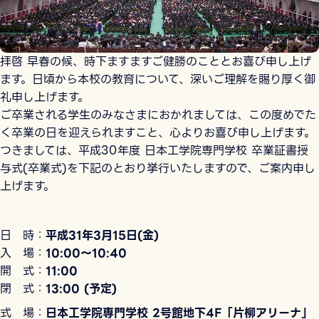
拝啓 早春の候、時下ますますご健勝のこととお喜び申し上げ
ます。日頃から本校の教育について、深いご理解を賜り厚く御
礼申し上げます。
ご卒業される学生のみなさまにおかれましては、この度めでた
く卒業の日を迎えられますこと、心よりお喜び申し上げます。
つきましては、平成30年度 日本工学院専門学校 卒業証書授
与式(卒業式)を下記のとおり挙行いたしますので、ご案内申し
上げます。
日 時：
平成31年3月15日(金)
入 場：
10:00～10:40
開 式：
11:00
閉 式：
13:00 (予定)
式 場：
日本工学院専門学校 2号館地下4F「片柳アリーナ」