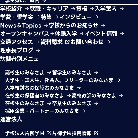
学生寮のご案内
学校紹介
就職・キャリア
資格
入学案内
学費・奨学金
特集
インタビュー
News＆Topics
学校からのお知らせ
オープンキャンパス＋体験入学
イベント情報
交通アクセス
資料請求
お問い合わせ
理事長ブログ
訪問者別メニュー
高校生のみなさま
留学生のみなさま
大学生・短大生、社会人、フリーターのみなさま
入学検討者の保護者のみなさま
在校生の保護者のみなさま
高校教師のみなさま
在校生のみなさま
卒業生のみなさま
採用企業・パートナーのみなさま
運営法人
学校法人片柳学園
片柳学園採用情報