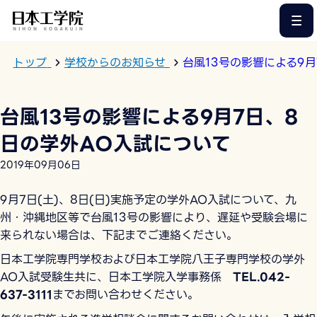
このページの本文へ
トップ
学校からのお知らせ
台風13号の影響による9
台風13号の影響による9月7日、8
日の学外AO入試について
2019年09月06日
9月7日(土)、8日(日)実施予定の学外AO入試について、九
州・沖縄地区等で台風13号の影響により、遅延や受験会場に
来られない場合は、下記までご連絡ください。
日本工学院専門学校および日本工学院八王子専門学校の学外
AO入試受験生共に、日本工学院入学事務係
TEL.042-
637-3111
までお問い合わせください。