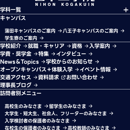
学科一覧
キャンパス
蒲田キャンパスのご案内
八王子キャンパスのご案内
学生寮のご案内
学校紹介
就職・キャリア
資格
入学案内
学費・奨学金
特集
インタビュー
News＆Topics
学校からのお知らせ
オープンキャンパス＋体験入学
イベント情報
交通アクセス
資料請求
お問い合わせ
理事長ブログ
訪問者別メニュー
高校生のみなさま
留学生のみなさま
大学生・短大生、社会人、フリーターのみなさま
入学検討者の保護者のみなさま
在校生の保護者のみなさま
高校教師のみなさま