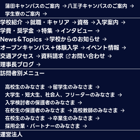
蒲田キャンパスのご案内
八王子キャンパスのご案内
学生寮のご案内
学校紹介
就職・キャリア
資格
入学案内
学費・奨学金
特集
インタビュー
News＆Topics
学校からのお知らせ
オープンキャンパス＋体験入学
イベント情報
交通アクセス
資料請求
お問い合わせ
理事長ブログ
訪問者別メニュー
高校生のみなさま
留学生のみなさま
大学生・短大生、社会人、フリーターのみなさま
入学検討者の保護者のみなさま
在校生の保護者のみなさま
高校教師のみなさま
在校生のみなさま
卒業生のみなさま
採用企業・パートナーのみなさま
運営法人