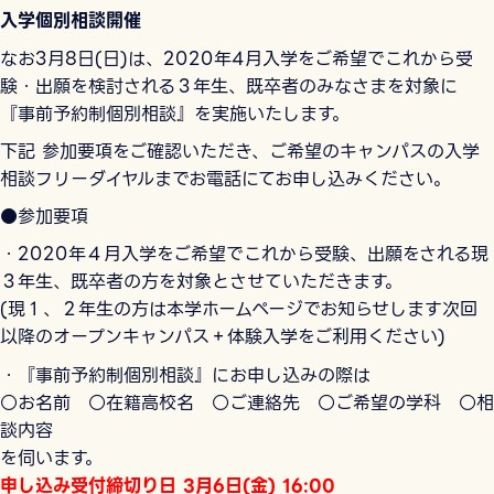
入学個別相談開催
なお3月8日(日)は、2020年4月入学をご希望でこれから受
験・出願を検討される３年生、既卒者のみなさまを対象に
『事前予約制個別相談』
を実施いたします。
下記 参加要項をご確認いただき、ご希望のキャンパスの入学
相談フリーダイヤルまでお電話にてお申し込みください。
●参加要項
・2020年４月入学をご希望でこれから受験、出願をされる現
３年生、既卒者の方を対象とさせていただきます。
(現１、２年生の方は本学ホームページでお知らせします次回
以降のオープンキャンパス＋体験入学をご利用ください)
・『事前予約制個別相談』にお申し込みの際は
○お名前 ○在籍高校名 ○ご連絡先 ○ご希望の学科 ○相
談内容
を伺います。
申し込み受付締切り日 3月6日(金) 16:00