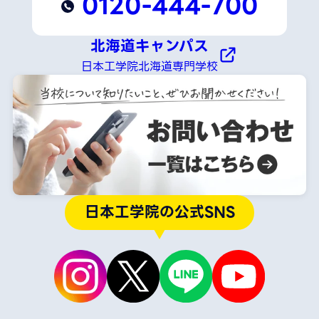
0120-444-700
北海道キャンパス
日本工学院北海道専門学校
日本工学院の公式SNS