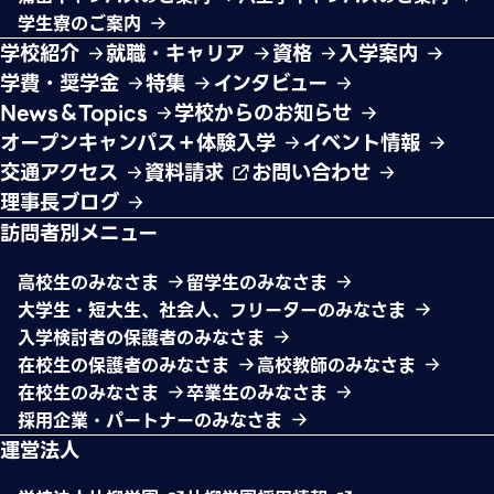
学生寮のご案内
学校紹介
就職・キャリア
資格
入学案内
学費・奨学金
特集
インタビュー
News＆Topics
学校からのお知らせ
オープンキャンパス＋体験入学
イベント情報
交通アクセス
資料請求
お問い合わせ
理事長ブログ
訪問者別メニュー
高校生のみなさま
留学生のみなさま
大学生・短大生、社会人、フリーターのみなさま
入学検討者の保護者のみなさま
在校生の保護者のみなさま
高校教師のみなさま
在校生のみなさま
卒業生のみなさま
採用企業・パートナーのみなさま
運営法人