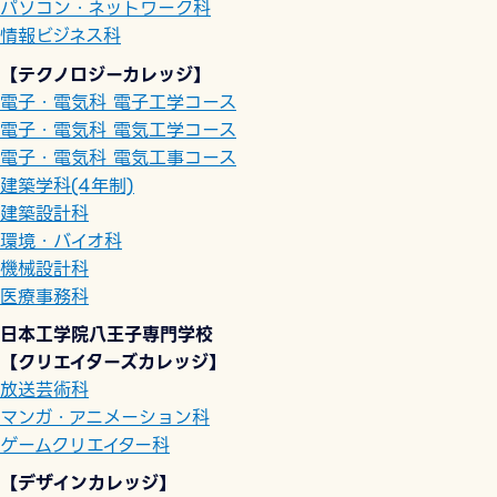
パソコン・ネットワーク科
情報ビジネス科
【テクノロジーカレッジ】
電子・電気科 電子工学コース
電子・電気科 電気工学コース
電子・電気科 電気工事コース
建築学科(4年制)
建築設計科
環境・バイオ科
機械設計科
医療事務科
日本工学院八王子専門学校
【クリエイターズカレッジ】
放送芸術科
マンガ・アニメーション科
ゲームクリエイター科
【デザインカレッジ】