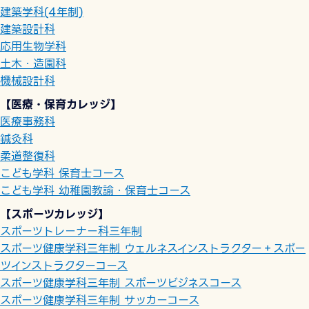
建築学科(4年制)
建築設計科
応用生物学科
土木・造園科
機械設計科
【医療・保育カレッジ】
医療事務科
鍼灸科
柔道整復科
こども学科 保育士コース
こども学科 幼稚園教諭・保育士コース
【スポーツカレッジ】
スポーツトレーナー科三年制
スポーツ健康学科三年制 ウェルネスインストラクター＋スポー
ツインストラクターコース
スポーツ健康学科三年制 スポーツビジネスコース
スポーツ健康学科三年制 サッカーコース