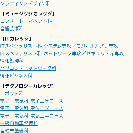
グラフィックデザイン科
【ミュージックカレッジ】
コンサート・イベント科
音響芸術科
【ITカレッジ】
ITスペシャリスト科 システム専攻／モバイルアプリ専攻
ITスペシャリスト科 ネットワーク専攻／セキュリティ専攻
情報処理科
パソコン・ネットワーク科
情報ビジネス科
【テクノロジーカレッジ】
ロボット科
電子・電気科 電子工学コース
電子・電気科 電気工学コース
電子・電気科 電気工事コース
一級自動車整備科
自動車整備科