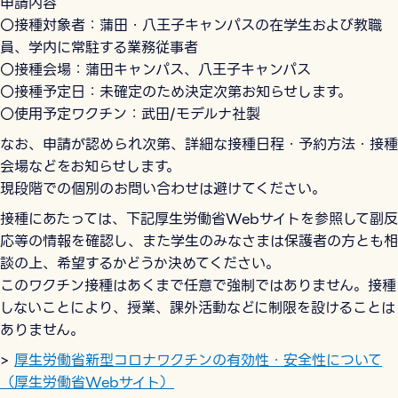
申請内容
〇接種対象者：蒲田・八王子キャンパスの在学生および教職
員、学内に常駐する業務従事者
〇接種会場：蒲田キャンパス、八王子キャンパス
〇接種予定日：未確定のため決定次第お知らせします。
〇使用予定ワクチン：武田/モデルナ社製
なお、申請が認められ次第、詳細な接種日程・予約方法・接種
会場などをお知らせします。
現段階での個別のお問い合わせは避けてください。
接種にあたっては、下記厚生労働省Webサイトを参照して副反
応等の情報を確認し、また学生のみなさまは保護者の方とも相
談の上、希望するかどうか決めてください。
このワクチン接種はあくまで任意で強制ではありません。接種
しないことにより、授業、課外活動などに制限を設けることは
ありません。
>
厚生労働省新型コロナワクチンの有効性・安全性について
（厚生労働省Webサイト）