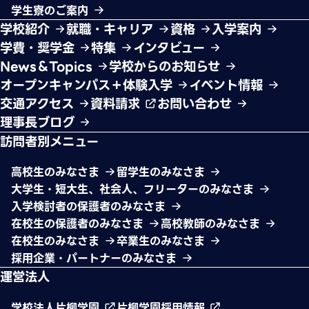
学生寮のご案内
学校紹介
就職・キャリア
資格
入学案内
学費・奨学金
特集
インタビュー
News＆Topics
学校からのお知らせ
オープンキャンパス＋体験入学
イベント情報
交通アクセス
資料請求
お問い合わせ
理事長ブログ
訪問者別メニュー
高校生のみなさま
留学生のみなさま
大学生・短大生、社会人、フリーターのみなさま
入学検討者の保護者のみなさま
在校生の保護者のみなさま
高校教師のみなさま
在校生のみなさま
卒業生のみなさま
採用企業・パートナーのみなさま
運営法人
学校法人片柳学園
片柳学園採用情報