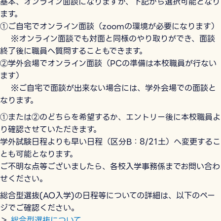
基本、オンライン面談になりますが、下記から選択可能となり
ます。
①ご自宅でオンライン面談（zoomの環境が必要になります）
※オンライン面談でも対面と同様のやり取りができ、面談
終了後に職員へ質問することもできます。
②学外会場でオンライン面談（PCの準備は本校職員が行ない
ます）
※ご自宅で面談が出来ない場合には、学外会場での面談と
なります。
①または②のどちらを希望するか、エントリー後に本校職員よ
り確認させていただきます。
学外試験日程よりも早い日程（区分B：8/21土）へ変更するこ
とも可能となります。
ご不明な点等ございましたら、各校入学事務係までお問い合わ
せください。
総合型選抜(AO入学)の日程等についての詳細は、以下のペー
ジでご確認ください。
＞
総合型選抜について