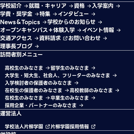
学校紹介
就職・キャリア
資格
入学案内
学費・奨学金
特集
インタビュー
News＆Topics
学校からのお知らせ
オープンキャンパス＋体験入学
イベント情報
交通アクセス
資料請求
お問い合わせ
理事長ブログ
訪問者別メニュー
高校生のみなさま
留学生のみなさま
大学生・短大生、社会人、フリーターのみなさま
入学検討者の保護者のみなさま
在校生の保護者のみなさま
高校教師のみなさま
在校生のみなさま
卒業生のみなさま
採用企業・パートナーのみなさま
運営法人
学校法人片柳学園
片柳学園採用情報