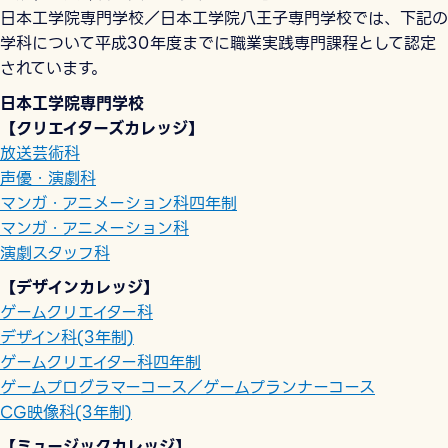
日本工学院専門学校／日本工学院八王子専門学校では、下記の
学科について平成30年度までに職業実践専門課程として認定
されています。
日本工学院専門学校
【クリエイターズカレッジ】
放送芸術科
声優・演劇科
マンガ・アニメーション科四年制
マンガ・アニメーション科
演劇スタッフ科
【デザインカレッジ】
ゲームクリエイター科
デザイン科(3年制)
ゲームクリエイター科四年制
ゲームプログラマーコース／ゲームプランナーコース
CG映像科(3年制)
【ミュージックカレッジ】