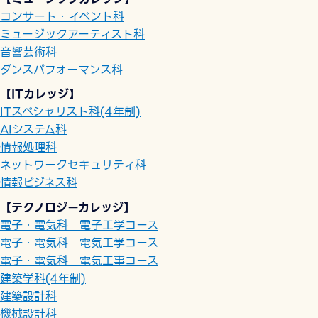
コンサート・イベント科
ミュージックアーティスト科
音響芸術科
ダンスパフォーマンス科
【ITカレッジ】
ITスペシャリスト科(4年制)
AIシステム科
情報処理科
ネットワークセキュリティ科
情報ビジネス科
【テクノロジーカレッジ】
電子・電気科 電子工学コース
電子・電気科 電気工学コース
電子・電気科 電気工事コース
建築学科(4年制)
建築設計科
機械設計科