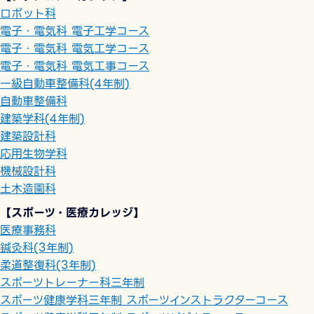
ロボット科
電子・電気科 電子工学コース
電子・電気科 電気工学コース
電子・電気科 電気工事コース
一級自動車整備科(4年制)
自動車整備科
建築学科(4年制)
建築設計科
応用生物学科
機械設計科
土木造園科
【スポーツ・医療カレッジ】
医療事務科
鍼灸科(3年制)
柔道整復科(3年制)
スポーツトレーナー科三年制
スポーツ健康学科三年制 スポーツインストラクターコース