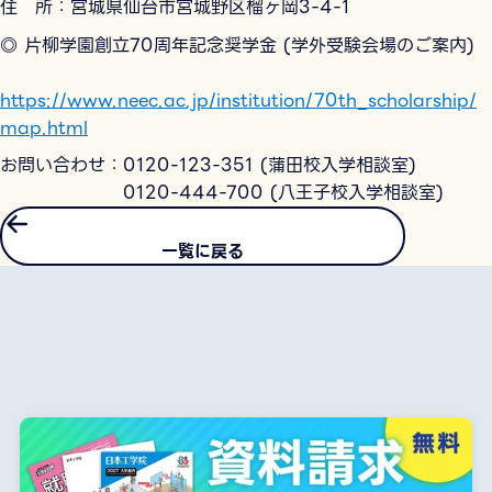
住 所：宮城県仙台市宮城野区榴ヶ岡3-4-1
◎ 片柳学園創立70周年記念奨学金 (学外受験会場のご案内)
https://www.neec.ac.jp/institution/70th_scholarship/
map.html
お問い合わせ：0120-123-351 (蒲田校入学相談室)
0120-444-700 (八王子校入学相談室)
一覧に戻る