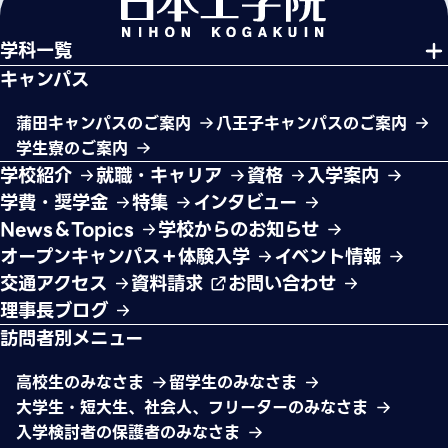
学科一覧
キャンパス
蒲田キャンパスのご案内
八王子キャンパスのご案内
学生寮のご案内
学校紹介
就職・キャリア
資格
入学案内
学費・奨学金
特集
インタビュー
News＆Topics
学校からのお知らせ
オープンキャンパス＋体験入学
イベント情報
交通アクセス
資料請求
お問い合わせ
理事長ブログ
訪問者別メニュー
高校生のみなさま
留学生のみなさま
大学生・短大生、社会人、フリーターのみなさま
入学検討者の保護者のみなさま