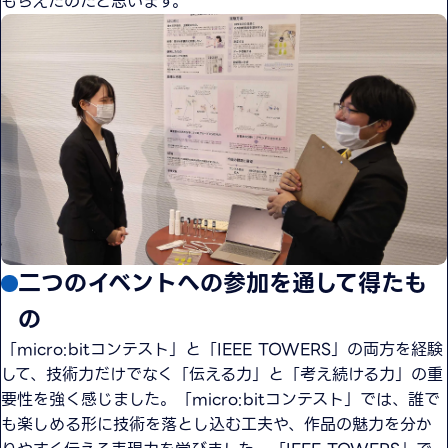
もらえたのだと思います。
二つのイベントへの参加を通して得たも
の
「micro:bitコンテスト」と「IEEE TOWERS」の両方を経験
して、技術力だけでなく「伝える力」と「考え続ける力」の重
要性を強く感じました。「micro:bitコンテスト」では、誰で
も楽しめる形に技術を落とし込む工夫や、作品の魅力を分か