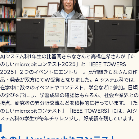
AIシステム科1年生の比留間きらなさんと高橋佳希さんが「た
のしいmicro:bitコンテスト2025」と「IEEE TOWERS
2025」２つのイベントにエントリー。比留間きらなさんの作
品・発表が双方にてW受賞となりました。AIシステム科では、
在学中に数々のイベントやコンテスト、学会などに参加。日頃
の学びを形にし、学習成果の確認はもちろん、社会や業界との
接点、研究者の異分野交流などを積極的に行っています。「た
のしいmicro:bitコンテスト」「IEEE TOWERS」には、AIシ
ステム科の学生が毎年チャレンジし、好成績を残しています。