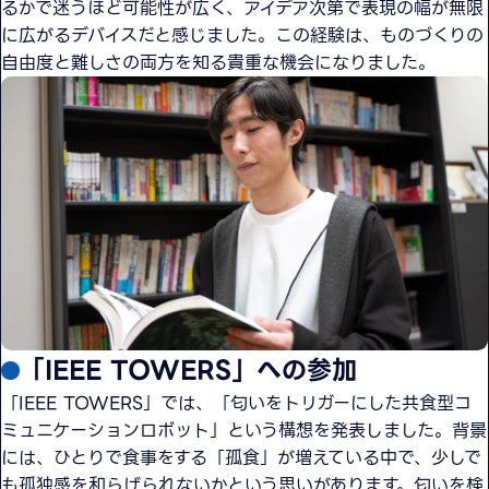
るかで迷うほど可能性が広く、アイデア次第で表現の幅が無限
に広がるデバイスだと感じました。この経験は、ものづくりの
自由度と難しさの両方を知る貴重な機会になりました。
「IEEE TOWERS」への参加
「IEEE TOWERS」では、「匂いをトリガーにした共食型コ
ミュニケーションロボット」という構想を発表しました。背景
には、ひとりで食事をする「孤食」が増えている中で、少しで
も孤独感を和らげられないかという思いがあります。匂いを検