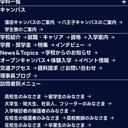
学科一覧
キャンパス
蒲田キャンパスのご案内
八王子キャンパスのご案内
学生寮のご案内
学校紹介
就職・キャリア
資格
入学案内
学費・奨学金
特集
インタビュー
News＆Topics
学校からのお知らせ
オープンキャンパス＋体験入学
イベント情報
交通アクセス
資料請求
お問い合わせ
理事長ブログ
訪問者別メニュー
高校生のみなさま
留学生のみなさま
大学生・短大生、社会人、フリーターのみなさま
入学検討者の保護者のみなさま
在校生の保護者のみなさま
高校教師のみなさま
在校生のみなさま
卒業生のみなさま