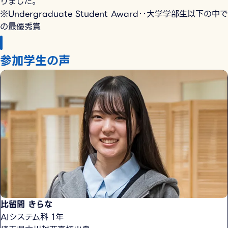
りました。
※Undergraduate Student Award‥大学学部生以下の中で
の最優秀賞
参加学生の声
比留間 きらな
AIシステム科 1年