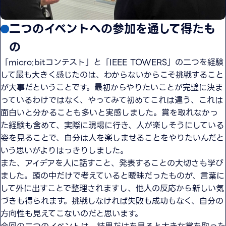
二つのイベントへの参加を通して得たも
の
「micro:bitコンテスト」と「IEEE TOWERS」の二つを経験
して最も大きく感じたのは、わからないからこそ挑戦すること
が大事だということです。最初からやりたいことが完璧に決ま
っているわけではなく、やってみて初めてこれは違う、これは
面白いと分かることも多いと実感しました。賞を取れなかっ
た経験も含めて、実際に現場に行き、人が楽しそうにしている
姿を見ることで、自分は人を楽しませることをやりたいんだと
いう思いがよりはっきりしました。
また、アイデアを人に話すこと、発表することの大切さも学び
ました。頭の中だけで考えていると曖昧だったものが、言葉に
して外に出すことで整理されますし、他人の反応から新しい気
づきも得られます。挑戦しなければ失敗も成功もなく、自分の
方向性も見えてこないのだと思います。
今回の二つのイベントは、結果だけを見ると大きな賞を取った