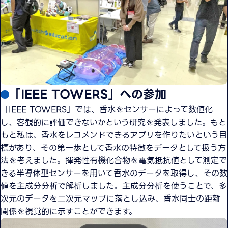
「IEEE TOWERS」への参加
「IEEE TOWERS」では、香水をセンサーによって数値化
し、客観的に評価できないかという研究を発表しました。もと
もと私は、香水をレコメンドできるアプリを作りたいという目
標があり、その第一歩として香水の特徴をデータとして扱う方
法を考えました。揮発性有機化合物を電気抵抗値として測定で
きる半導体型センサーを用いて香水のデータを取得し、その数
値を主成分分析で解析しました。主成分分析を使うことで、多
次元のデータを二次元マップに落とし込み、香水同士の距離
関係を視覚的に示すことができます。