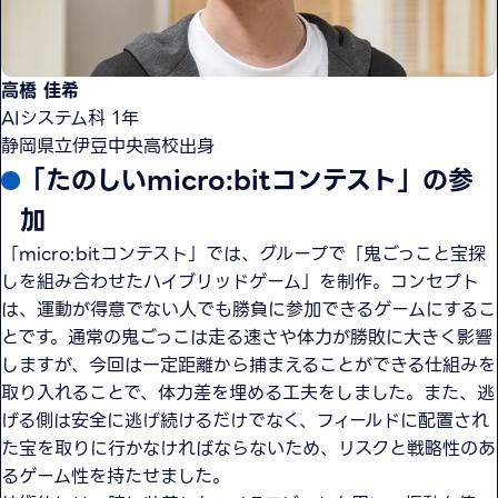
高橋 佳希
AIシステム科 1年
静岡県立伊豆中央高校出身
「たのしいmicro:bitコンテスト」の参
加
「micro:bitコンテスト」では、グループで「鬼ごっこと宝探
しを組み合わせたハイブリッドゲーム」を制作。コンセプト
は、運動が得意でない人でも勝負に参加できるゲームにするこ
とです。通常の鬼ごっこは走る速さや体力が勝敗に大きく影響
しますが、今回は一定距離から捕まえることができる仕組みを
取り入れることで、体力差を埋める工夫をしました。また、逃
げる側は安全に逃げ続けるだけでなく、フィールドに配置され
た宝を取りに行かなければならないため、リスクと戦略性のあ
るゲーム性を持たせました。