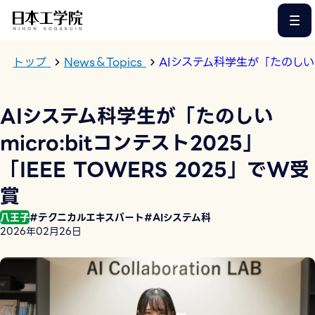
このページの本文へ
トップ
News＆Topics
AIシステム科学生が「たのしいmi
AIシステム科学生が「たのしい
micro:bitコンテスト2025」
「IEEE TOWERS 2025」でW受
賞
八王子
#テクニカルエキスパート
#AIシステム科
2026年02月26日