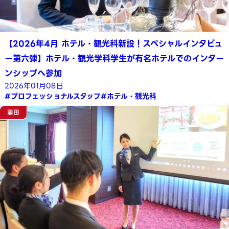
【2026年4月 ホテル・観光科新設！スペシャルインタビュ
ー第六弾】ホテル・観光学科学生が有名ホテルでのインター
ンシップへ参加
2026年01月08日
#プロフェッショナルスタッフ
#ホテル・観光科
蒲田