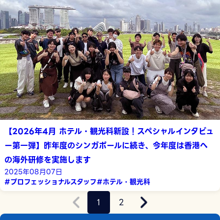
【2026年4月 ホテル・観光科新設！スペシャルインタビュ
ー第一弾】昨年度のシンガポールに続き、今年度は香港へ
の海外研修を実施します
2025年08月07日
#プロフェッショナルスタッフ
#ホテル・観光科
«
1
2
»