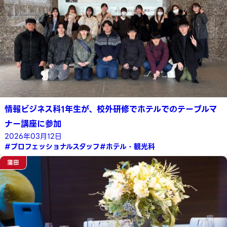
情報ビジネス科1年生が、校外研修でホテルでのテーブルマ
ナー講座に参加
2026年03月12日
#プロフェッショナルスタッフ
#ホテル・観光科
蒲田