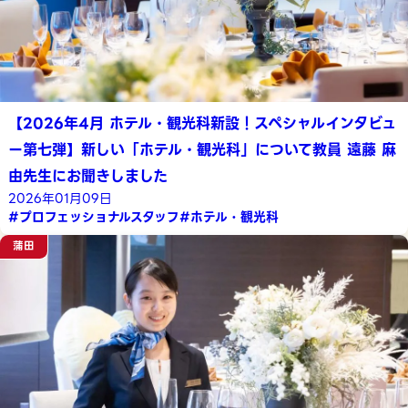
【2026年4月 ホテル・観光科新設！スペシャルインタビュ
ー第七弾】新しい「ホテル・観光科」について教員 遠藤 麻
由先生にお聞きしました
2026年01月09日
#プロフェッショナルスタッフ
#ホテル・観光科
蒲田