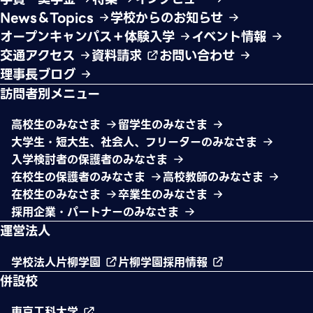
News＆Topics
学校からのお知らせ
オープンキャンパス＋体験入学
イベント情報
交通アクセス
資料請求
お問い合わせ
理事長ブログ
訪問者別メニュー
高校生のみなさま
留学生のみなさま
大学生・短大生、社会人、フリーターのみなさま
入学検討者の保護者のみなさま
在校生の保護者のみなさま
高校教師のみなさま
在校生のみなさま
卒業生のみなさま
採用企業・パートナーのみなさま
運営法人
学校法人片柳学園
片柳学園採用情報
併設校
東京工科大学