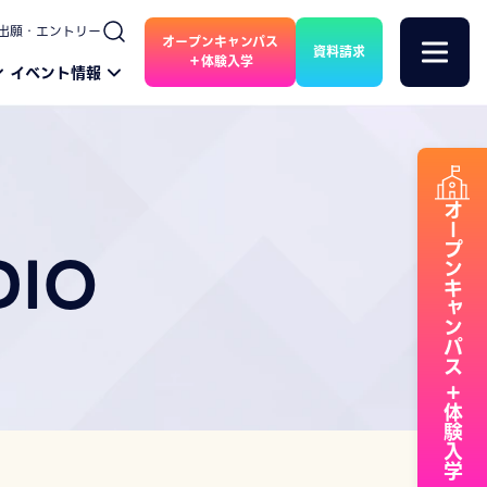
出願・エントリー
オープンキャンパス
資料請求
＋体験入学
イベント情報
オープンキャンパス
DIO
＋体験入学