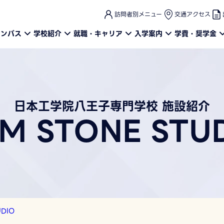
このページの本文へ
訪問者別メニュー
交通アクセス
ャンパス
学校紹介
就職・キャリア
入学案内
学費・奨学金
日本工学院八王子専門学校 施設紹介
M STONE STU
UDIO