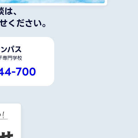
談は、
せください。
ンパス
子専門学校
44-700