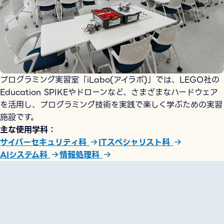
プログラミング実習室「iLabo(アイラボ)」では、LEGO社の
Education SPIKEやドローンなど、さまざまなハードウェア
を活用し、プログラミング技術を実践で楽しく学ぶための実習
施設です。
主な使用学科
サイバーセキュリティ科
ITスペシャリスト科
AIシステム科
情報処理科