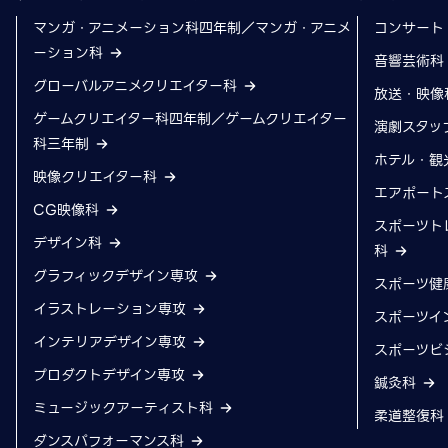
マンガ・アニメーション科四年制／マンガ・アニメ
コンサート
ーション科
音響芸術
グローバルアニメクリエイター科
放送・映像
ゲームクリエイター科四年制／ゲームクリエイター
演劇スタッ
科三年制
ホテル・観
映像クリエイター科
エアポート
CG映像科
スポーツト
デザイン科
科
グラフィックデザイン専攻
スポーツ健
イラストレーション専攻
スポーツイ
インテリアデザイン専攻
スポーツビ
プロダクトデザイン専攻
鍼灸科
ミュージックアーティスト科
柔道整復
ダンスパフォーマンス科