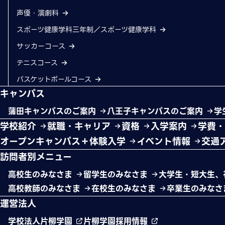
声優・演劇科
スポーツ健康学科三年制／スポーツ健康学科
サッカーコース
テニスコース
バスケットボールコース
キャンパス
蒲田キャンパスのご案内
八王子キャンパスのご案内
学
学校紹介
就職・キャリア
資格
入学案内
学費
オープンキャンパス＋体験入学
イベント情報
交通
訪問者別メニュー
高校生のみなさま
留学生のみなさま
大学生・短大生、
高校教師のみなさま
在校生のみなさま
卒業生のみな
運営法人
学校法人片柳学園
片柳学園採用情報