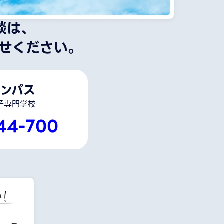
談は、
せください。
ンパス
子専門学校
44-700