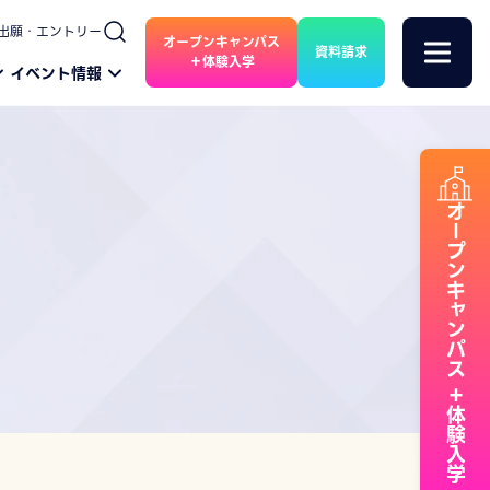
出願・エントリー
オープンキャンパス
資料請求
＋体験入学
イベント情報
オープンキャンパス
＋体験入学