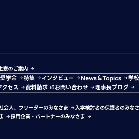
生寮のご案内
・奨学金
特集
インタビュー
News＆Topics
学
アクセス
資料請求
お問い合わせ
理事長ブログ
社会人、フリーターのみなさま
入学検討者の保護者のみな
さま
採用企業・パートナーのみなさま