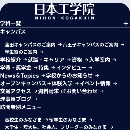
学科一覧
キャンパス
蒲田キャンパスのご案内
八王子キャンパスのご案内
学生寮のご案内
学校紹介
就職・キャリア
資格
入学案内
学費・奨学金
特集
インタビュー
News＆Topics
学校からのお知らせ
オープンキャンパス＋体験入学
イベント情報
交通アクセス
資料請求
お問い合わせ
理事長ブログ
訪問者別メニュー
高校生のみなさま
留学生のみなさま
大学生・短大生、社会人、フリーターのみなさま