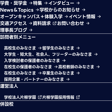
学費・奨学金
特集
インタビュー
News＆Topics
学校からのお知らせ
オープンキャンパス＋体験入学
イベント情報
交通アクセス
資料請求
お問い合わせ
理事長ブログ
訪問者別メニュー
高校生のみなさま
留学生のみなさま
大学生・短大生、社会人、フリーターのみなさま
入学検討者の保護者のみなさま
在校生の保護者のみなさま
高校教師のみなさま
在校生のみなさま
卒業生のみなさま
採用企業・パートナーのみなさま
運営法人
学校法人片柳学園
片柳学園採用情報
併設校