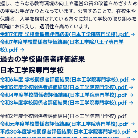
握し、さらなる教育環境の向上や運営の質の改善をめざすため
の重要な手がかりとなっています。公表することで、在校生や
保護者、入学を検討されている方々に対して学校の取り組みを
明確にお伝えし、透明性を高めています。
令和7年度 学校関係者評価結果(日本工学院専門学校).pdf
令和7年度学校関係者評価結果(日本工学院八王子専門学
校).pdf
過去の学校関係者評価結果
日本工学院専門学校
令和6年度 学校関係者評価結果(日本工学院専門学校).pdf
令和5年度学校関係者評価結果(日本工学院専門学校).pdf
令和4年度学校関係者評価結果(日本工学院専門学校).pdf
令和3年度学校関係者評価結果(日本工学院専門学校).pdf
令和2年度学校関係者評価結果(日本工学院専門学校).pdf
令和元年度学校関係者評価結果(日本工学院専門学校).pdf
平成30年度学校関係者評価結果(日本工学院専門学校).pdf