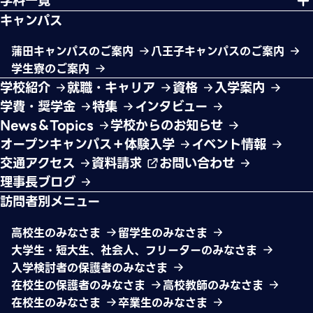
学科一覧
キャンパス
蒲田キャンパスのご案内
八王子キャンパスのご案内
学生寮のご案内
学校紹介
就職・キャリア
資格
入学案内
学費・奨学金
特集
インタビュー
News＆Topics
学校からのお知らせ
オープンキャンパス＋体験入学
イベント情報
交通アクセス
資料請求
お問い合わせ
理事長ブログ
訪問者別メニュー
高校生のみなさま
留学生のみなさま
大学生・短大生、社会人、フリーターのみなさま
入学検討者の保護者のみなさま
在校生の保護者のみなさま
高校教師のみなさま
在校生のみなさま
卒業生のみなさま